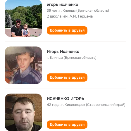
игорь исаченко
39 лет
,
г. Клинцы (Брянская область)
2 школа им. А.И. Герцена
Добавить в друзья
Игорь Исаченко
г. Клинцы (Брянская область)
Добавить в друзья
ИСАЧЕНКО ИГОРЬ
42 года
,
г. Кисловодск (Ставропольский край)
Добавить в друзья