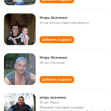
Игорь Исаченко
41 год
,
Котовск Одесской области
Добавить в друзья
Игорь Исаченко
50 лет
,
Костанай
Добавить в друзья
игорь исаченко
57 лет
,
Минск
Минский торговый колледж