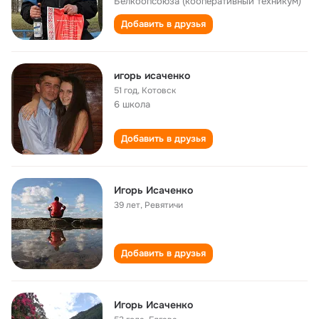
Белкоопсоюза (кооперативный техникум)
Добавить в друзья
игорь исаченко
51 год
,
Котовск
6 школа
Добавить в друзья
Игорь Исаченко
39 лет
,
Ревятичи
Добавить в друзья
Игорь Исаченко