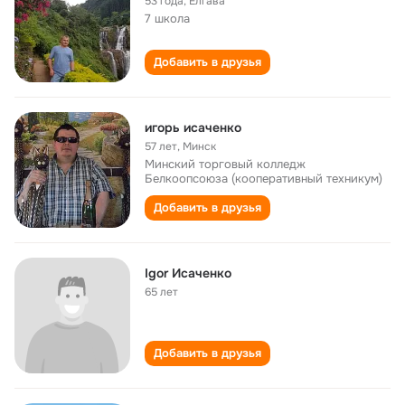
53 года
,
Елгава
7 школа
Добавить в друзья
игорь исаченко
57 лет
,
Mинск
Минский торговый колледж
Белкоопсоюза (кооперативный техникум)
Добавить в друзья
Igor Исаченко
65 лет
Добавить в друзья