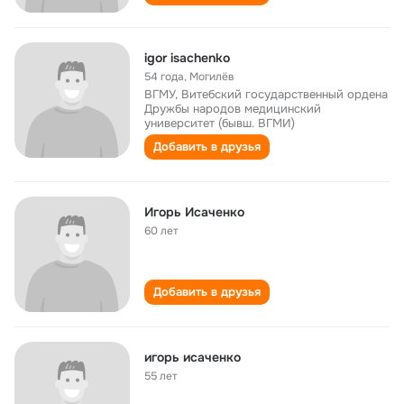
igor isachenko
54 года
,
Могилёв
ВГМУ, Витебский государственный ордена
Дружбы народов медицинский
университет (бывш. ВГМИ)
Добавить в друзья
Игорь Исаченко
60 лет
Добавить в друзья
игорь исаченко
55 лет