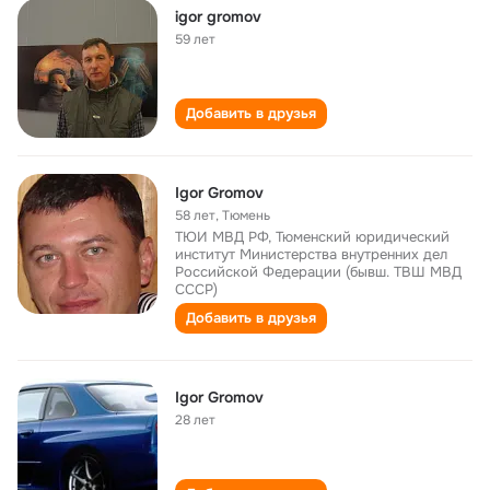
igor gromov
59 лет
Добавить в друзья
Igor Gromov
58 лет
,
Тюмень
ТЮИ МВД РФ, Тюменский юридический
институт Министерства внутренних дел
Российской Федерации (бывш. ТВШ МВД
СССР)
Добавить в друзья
Igor Gromov
28 лет