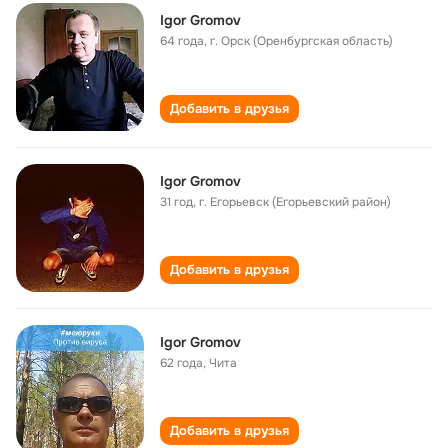
Igor Gromov
64 года
,
г. Орск (Оренбургская область)
Добавить в друзья
Igor Gromov
31 год
,
г. Егорьевск (Егорьевский район)
Добавить в друзья
Igor Gromov
62 года
,
Чита
Добавить в друзья