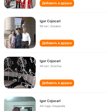
Добавить в друзья
Igor Cojocari
59 лет
,
Glodeni
Добавить в друзья
Igor Cojocari
45 лет
,
Drochia
Добавить в друзья
Igor Cojocari
44 года
,
Кишинёв