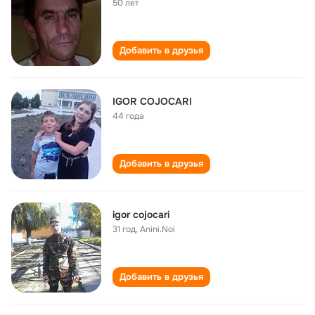
50 лет
Добавить в друзья
IGOR COJOCARI
44 года
Добавить в друзья
igor cojocari
31 год
,
Anini.Noi
Добавить в друзья