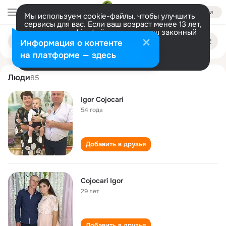
Войти
Мы используем cookie-файлы, чтобы улучшить
сервисы для вас. Если ваш возраст менее 13 лет,
настроить cookie-файлы должен ваш законный
igor cojocari
Поиск
представитель.
Больше информации
Информация о контенте
по
людям
Разрешить все
Настроить
на платформе — здесь
Люди
85
Igor Cojocari
54 года
Добавить в друзья
Cojocari Igor
29 лет
Добавить в друзья