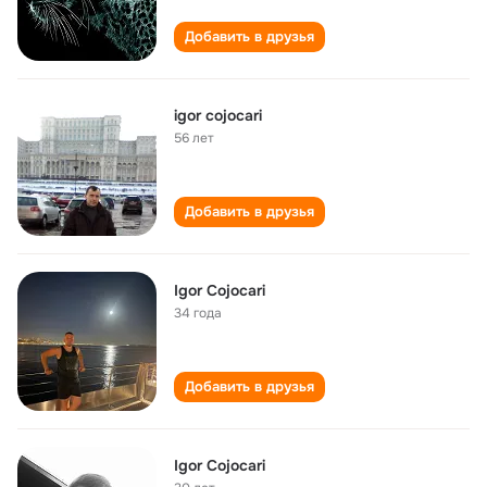
Добавить в друзья
igor cojocari
56 лет
Добавить в друзья
Igor Cojocari
34 года
Добавить в друзья
Igor Cojocari