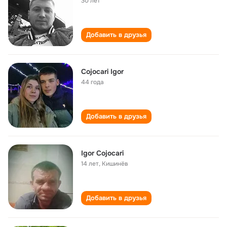
30 лет
Добавить в друзья
Cojocari Igor
44 года
Добавить в друзья
Igor Cojocari
14 лет
,
Кишинёв
Добавить в друзья