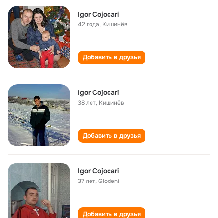
Igor Cojocari
42 года
,
Кишинёв
Добавить в друзья
Igor Cojocari
38 лет
,
Кишинёв
Добавить в друзья
Igor Cojocari
37 лет
,
Glodeni
Добавить в друзья