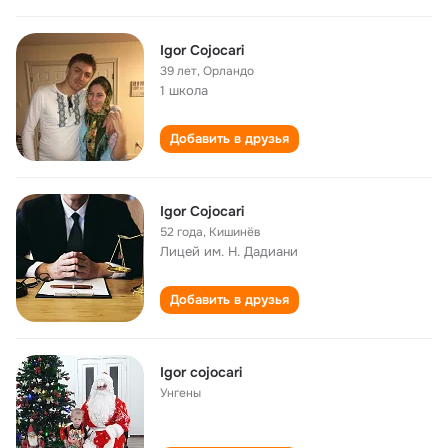
Igor Cojocari
39 лет
,
Орландо
1 школа
Добавить в друзья
Igor Cojocari
52 года
,
Кишинёв
Лицей им. Н. Дадиани
Добавить в друзья
Igor cojocari
Унгены