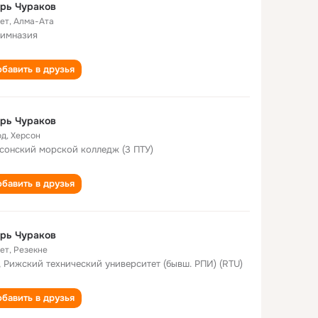
рь Чураков
лет
,
Алма-Ата
гимназия
бавить в друзья
рь Чураков
од
,
Херсон
сонский морской колледж (3 ПТУ)
бавить в друзья
рь Чураков
лет
,
Резекне
, Рижский технический университет (бывш. РПИ) (RTU)
бавить в друзья