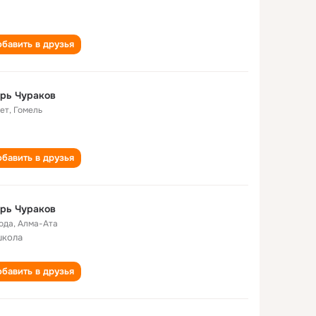
бавить в друзья
рь Чураков
лет
,
Гомель
бавить в друзья
рь Чураков
года
,
Алма-Ата
школа
бавить в друзья