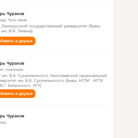
рь Чураков
года
,
Тель-Авив
, Белорусский государственный университет (бывш.
 им. В.И. Ленина)
бавить в друзья
рь Чураков
лет
,
Николаев
 им. В.А. Сухомлинского, Николаевский национальный
верситет им. В.А. Сухомлинского (бывш. НГПИ , НГПУ
 В.Г. Белинского, НГУ)
бавить в друзья
рь Чураков
года