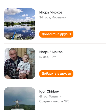
Игорь Чирков
34 года
,
Моршанск
Добавить в друзья
Игорь Чирков
57 лет
,
Чита
Добавить в друзья
Igor Chirkov
61 год
,
Тольятти
Средняя школа №5