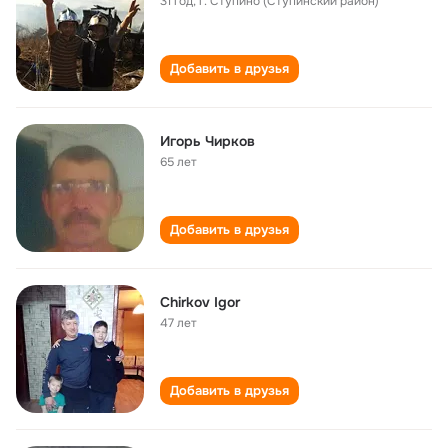
31 год
,
г. Ступино (Ступинский район)
Добавить в друзья
Игорь Чирков
65 лет
Добавить в друзья
Chirkov Igor
47 лет
Добавить в друзья