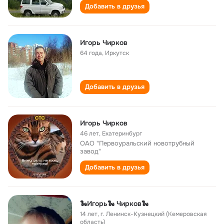
Добавить в друзья
Игорь Чирков
64 года
,
Иркутск
Добавить в друзья
Игорь Чирков
46 лет
,
Екатеринбург
ОАО "Первоуральский новотрубный
завод"
Добавить в друзья
🐍Игорь🐍 Чирков🐍
14 лет
,
г. Ленинск-Кузнецкий (Кемеровская
область)