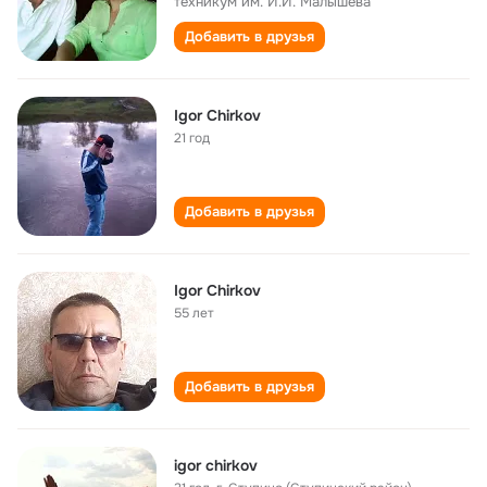
техникум им. И.И. Малышева
Добавить в друзья
Igor Chirkov
21 год
Добавить в друзья
Igor Chirkov
55 лет
Добавить в друзья
igor chirkov