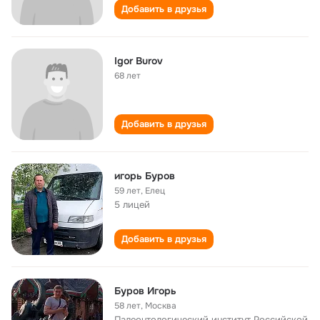
Добавить в друзья
Igor Burov
68 лет
Добавить в друзья
игорь Буров
59 лет
,
Елец
5 лицей
Добавить в друзья
Буров Игорь
58 лет
,
Москва
Палеонтологический институт Российской