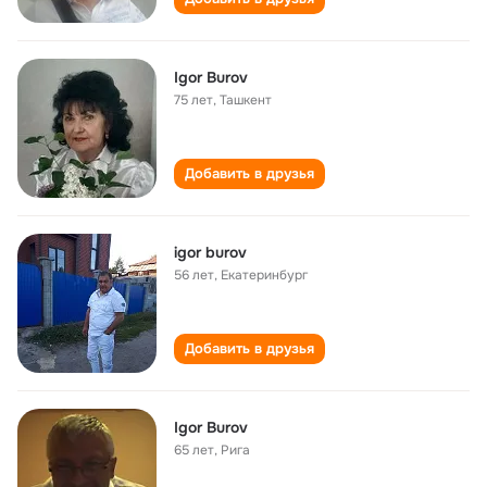
Igor Burov
75 лет
,
Ташкент
Добавить в друзья
igor burov
56 лет
,
Екатеринбург
Добавить в друзья
Igor Burov
65 лет
,
Рига