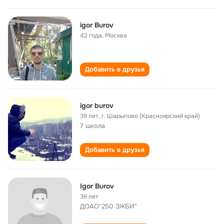
igor Burov
42 года
,
Москва
Добавить в друзья
igor burov
39 лет
,
г. Шарыпово (Красноярский край)
7 школа
Добавить в друзья
Igor Burov
36 лет
ДОАО"250 ЗЖБИ"