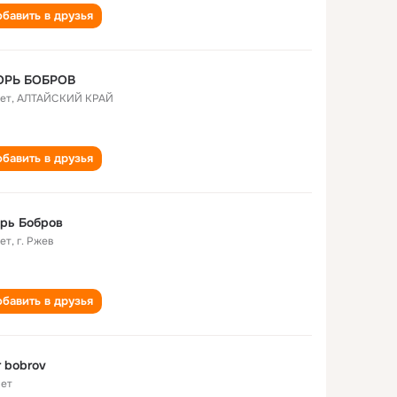
бавить в друзья
ОРЬ БОБРОВ
лет
,
АЛТАЙСКИЙ КРАЙ
бавить в друзья
рь Бобров
лет
,
г. Ржев
бавить в друзья
r bobrov
лет