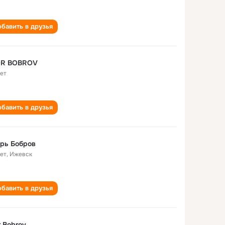
бавить в друзья
OR BOBROV
лет
бавить в друзья
рь Бобров
лет
,
Ижевск
бавить в друзья
r Bobrov