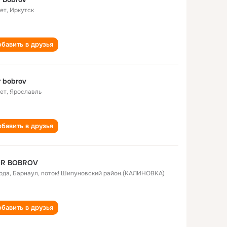
лет
,
Иркутск
бавить в друзья
r bobrov
лет
,
Ярославль
бавить в друзья
OR BOBROV
года
,
Барнаул, поток! Шипуновский район.(КАЛИНОВКА)
бавить в друзья