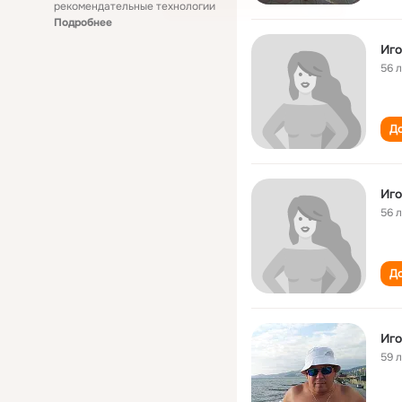
рекомендательные технологии
Подробнее
Иго
56 
До
Иго
56 
До
Иго
59 