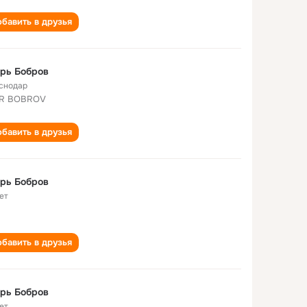
бавить в друзья
рь Бобров
снодар
OR BOBROV
бавить в друзья
рь Бобров
ет
бавить в друзья
рь Бобров
ет