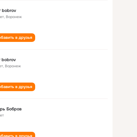
r bobrov
лет
,
Воронеж
бавить в друзья
r bobrov
ет
,
Воронеж
бавить в друзья
рь Бобров
лет
бавить в друзья