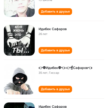
Добавить в друзья
Идибек Сафаров
26 лет
Добавить в друзья
👉👽Идибек👽👈 👉☝Сафаров👈
35 лет
,
Гиссар
Добавить в друзья
Идибек Сафаров