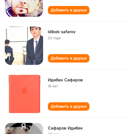
Добавить в друзья
idibek safarov
22 года
Добавить в друзья
Идибек Сафаров
16 лет
Добавить в друзья
Сафаров Идибек