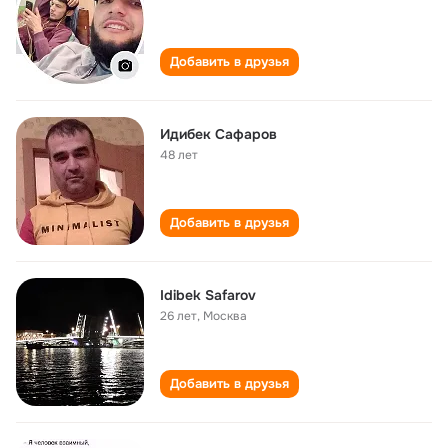
Добавить в друзья
Идибек Сафаров
48 лет
Добавить в друзья
Idibek Safarov
26 лет
,
Москва
Добавить в друзья