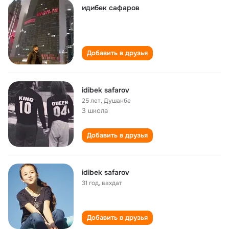
идибек сафаров
Добавить в друзья
idibek safarov
25 лет
,
Душанбе
3 школа
Добавить в друзья
idibek safarov
31 год
,
вахдат
Добавить в друзья