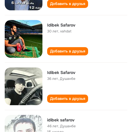
Добавить в друзья
Idibek Safarov
30 лет
,
vahdat
Добавить в друзья
Idibek Safarov
36 лет
,
Душанбе
Добавить в друзья
idibek safarov
46 лет
,
Душанбе
15 школа