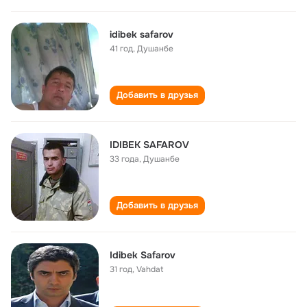
idibek safarov
41 год
,
Душанбе
Добавить в друзья
IDIBEK SAFAROV
33 года
,
Душанбе
Добавить в друзья
Idibek Safarov
31 год
,
Vahdat