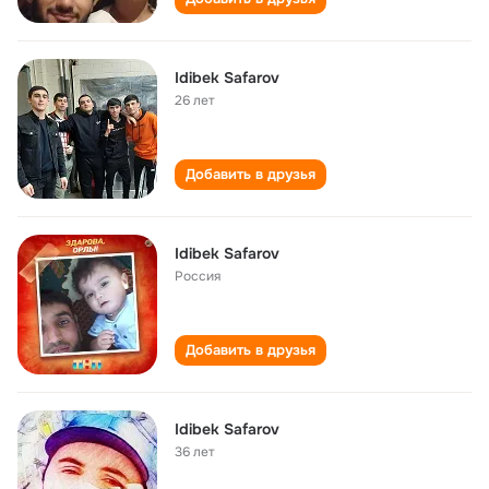
Idibek Safarov
26 лет
Добавить в друзья
Idibek Safarov
Россия
Добавить в друзья
Idibek Safarov
36 лет