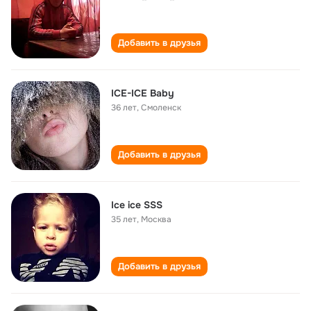
Добавить в друзья
ICE-ICE Baby
36 лет
,
Смоленск
Добавить в друзья
Ice ice SSS
35 лет
,
Москва
Добавить в друзья