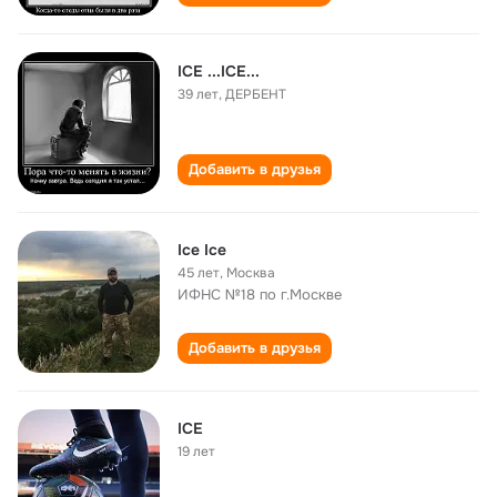
ICE ...ICE...
39 лет
,
ДЕРБЕНТ
Добавить в друзья
Ice Ice
45 лет
,
Москва
ИФНС №18 по г.Москве
Добавить в друзья
ICE
19 лет