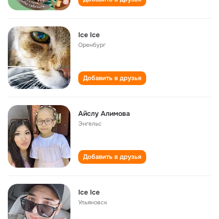
Ice Ice
Оренбург
Добавить в друзья
Айслу Алимова
Энгельс
Добавить в друзья
Ice Ice
Ульяновск