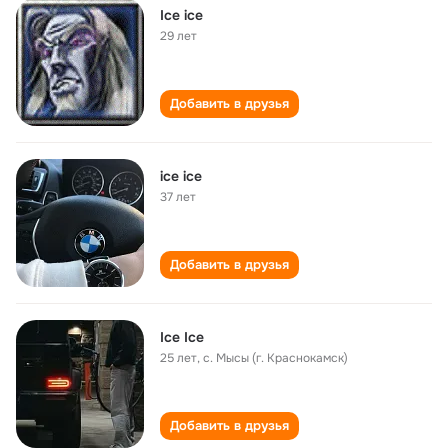
Ice ice
29 лет
Добавить в друзья
ice ice
37 лет
Добавить в друзья
Ice Ice
25 лет
,
с. Мысы (г. Краснокамск)
Добавить в друзья