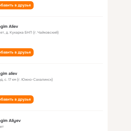
бавить в друзья
agim Aliev
лет
,
д. Кукарка БНП (г. Чайковский)
бавить в друзья
agim aliev
од
,
с. 17 км (г. Южно-Сахалинск)
бавить в друзья
agim Aliyev
лет