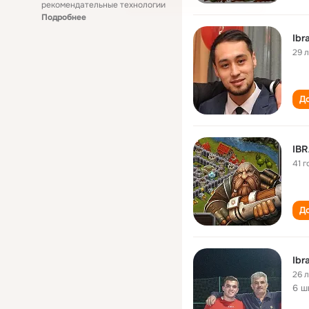
рекомендательные технологии
Подробнее
Ibr
29 
До
IBR
41 г
До
Ibr
26 
6 ш