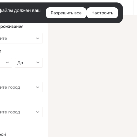
Войти
e-файлы должен ваш
Разрешить все
Настроить
Правая
колонка
проживания
т
бой