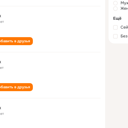
Му
Жен
k
Ещё
лет
Сей
Без
бавить в друзья
k
лет
бавить в друзья
k
лет