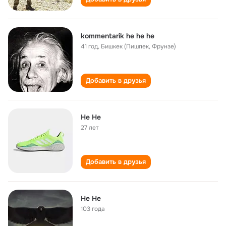
kommentarik he he he
41 год
,
Бишкек (Пишпек, Фрунзе)
Добавить в друзья
He He
27 лет
Добавить в друзья
He He
103 года