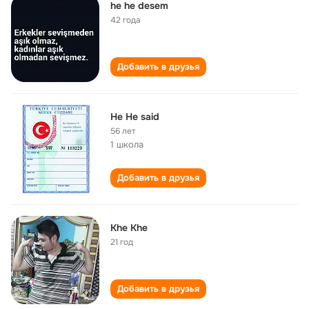
he he desem
42 года
Добавить в друзья
He He said
56 лет
1 школа
Добавить в друзья
Khe Khe
21 год
Добавить в друзья