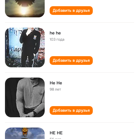
Добавить в друзья
he he
103 года
Добавить в друзья
He He
98 лет
Добавить в друзья
HE HE