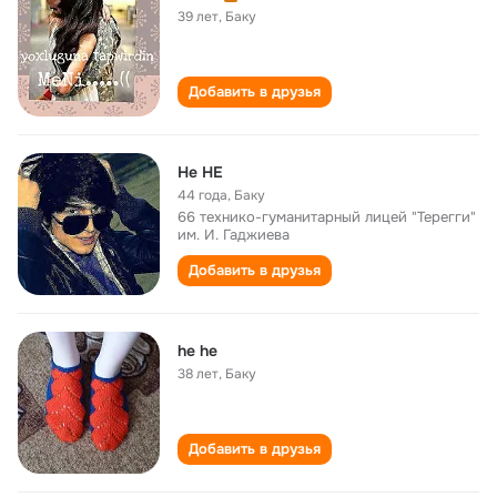
39 лет
,
Баку
Добавить в друзья
He HE
44 года
,
Баку
66 технико-гуманитарный лицей "Терегги"
им. И. Гаджиева
Добавить в друзья
he he
38 лет
,
Баку
Добавить в друзья