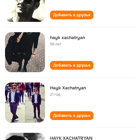
Добавить в друзья
hayk xachatryan
56 лет
Добавить в друзья
Hayk Xachatryan
21 год
Добавить в друзья
HAYK XACHATRYAN