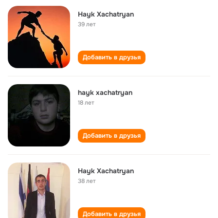
Hayk Xachatryan
39 лет
Добавить в друзья
hayk xachatryan
18 лет
Добавить в друзья
Hayk Xachatryan
38 лет
Добавить в друзья