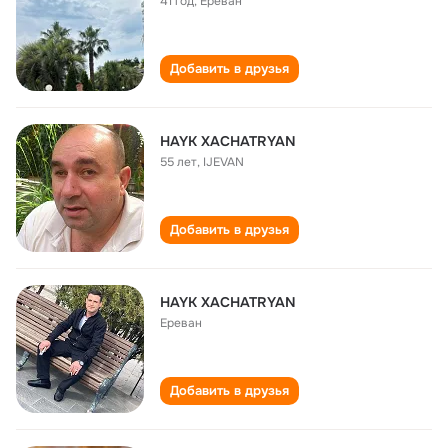
41 год
,
Ереван
Добавить в друзья
HAYK XACHATRYAN
55 лет
,
IJEVAN
Добавить в друзья
HAYK XACHATRYAN
Ереван
Добавить в друзья