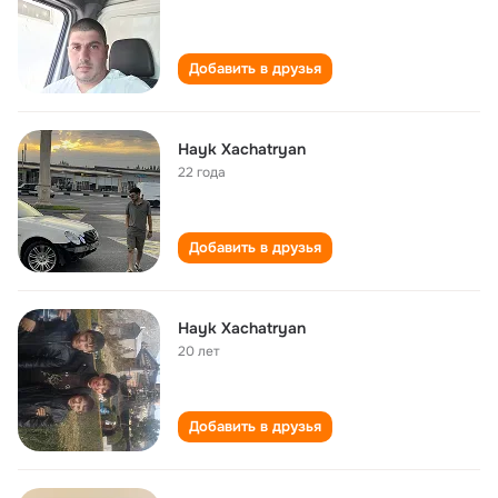
Добавить в друзья
Hayk Xachatryan
22 года
Добавить в друзья
Hayk Xachatryan
20 лет
Добавить в друзья