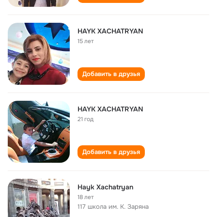
HAYK XACHATRYAN
15 лет
Добавить в друзья
HAYK XACHATRYAN
21 год
Добавить в друзья
Hayk Xachatryan
18 лет
117 школа им. К. Заряна