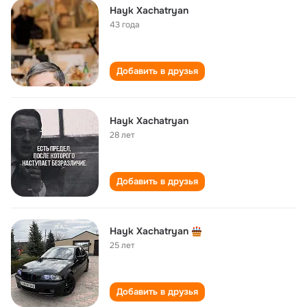
Hayk Xachatryan
43 года
Добавить в друзья
Hayk Xachatryan
28 лет
Добавить в друзья
Hayk Xachatryan
25 лет
Добавить в друзья