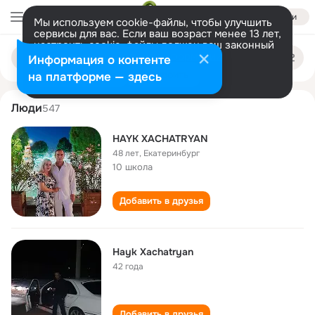
Войти
Мы используем cookie-файлы, чтобы улучшить
сервисы для вас. Если ваш возраст менее 13 лет,
настроить cookie-файлы должен ваш законный
hayk xachatryan
Поиск
представитель.
Больше информации
Информация о контенте
по
людям
Разрешить все
Настроить
на платформе — здесь
Люди
547
HAYK XACHATRYAN
48 лет
,
Екатеринбург
10 школа
Добавить в друзья
Hayk Xachatryan
42 года
Добавить в друзья