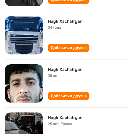
Hayk Xachatryan
34 года
Добавить в друзья
Hayk Xachatryan
35 лет
Добавить в друзья
Hayk Xachatryan
25 лет
,
Ереван