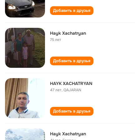
Добавить в друзья
Hayk Xachatryan
75 лет
Добавить в друзья
HAYK XACHATRYAN
47 лет
,
QAJARAN
Добавить в друзья
Hayk Xachatryan