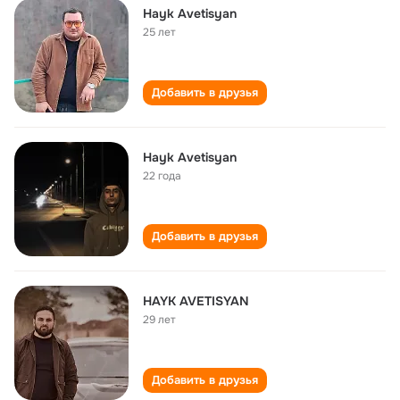
Hayk Avetisyan
25 лет
Добавить в друзья
Hayk Avetisyan
22 года
Добавить в друзья
HAYK AVETISYAN
29 лет
Добавить в друзья