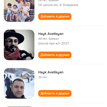
28 лет
,
Ереван
121 школа им. Э. Бояджяна
Добавить в друзья
Hayk Avetisyan
46 лет
,
Ереван
Школа при в/ч 2037
Добавить в друзья
Hayk Avetisyan
35 лет
Добавить в друзья