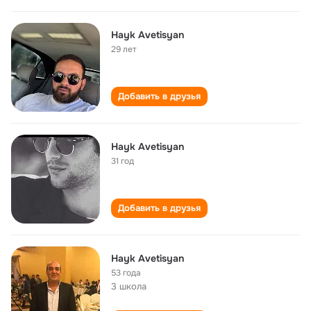
Hayk Avetisyan
29 лет
Добавить в друзья
Hayk Avetisyan
31 год
Добавить в друзья
Hayk Avetisyan
53 года
3 школа