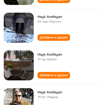
Hayk Avetisyan
54 года
,
Мартуни
Добавить в друзья
Hayk Avetisyan
41 год
,
Ереван
Добавить в друзья
Hayk Avetisyan
79 лет
,
Мадрид