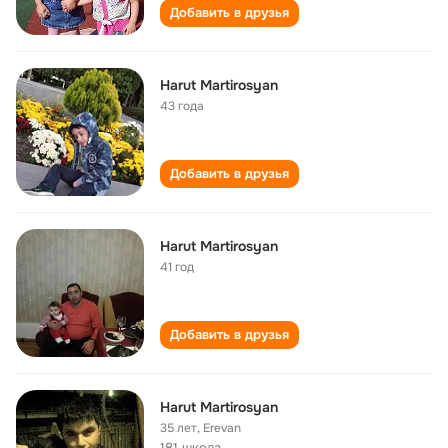
Добавить в друзья
Harut Martirosyan
43 года
Добавить в друзья
Harut Martirosyan
41 год
Добавить в друзья
Harut Martirosyan
35 лет
,
Erevan
181 школа