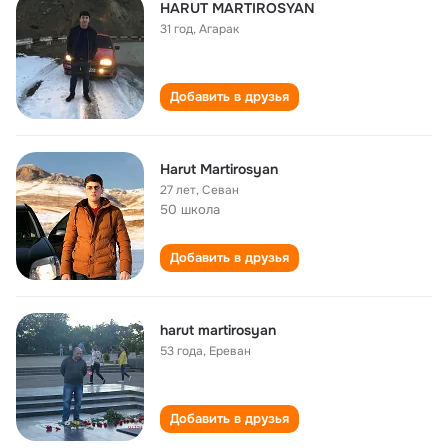
HARUT MARTIROSYAN
31 год
,
Агарак
Добавить в друзья
Harut Martirosyan
27 лет
,
Севан
50 школа
Добавить в друзья
harut martirosyan
53 года
,
Ереван
Добавить в друзья