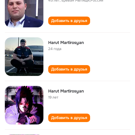
45 лет
,
Ереван Мытищи,Россия
Добавить в друзья
Harut Martirosyan
24 года
Добавить в друзья
Harut Martirosyan
19 лет
Добавить в друзья