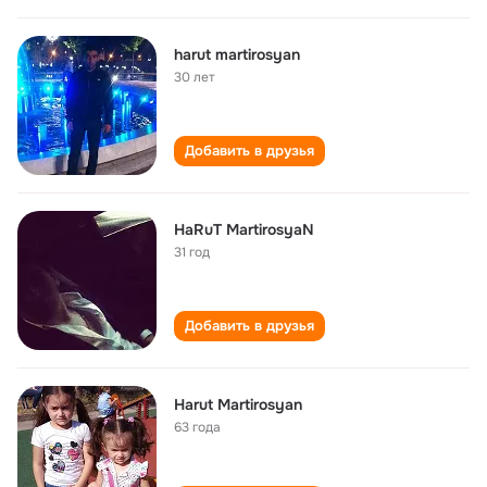
harut martirosyan
30 лет
Добавить в друзья
HaRuT MartirosyaN
31 год
Добавить в друзья
Harut Martirosyan
63 года