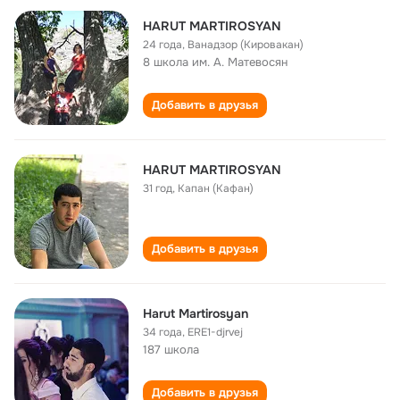
HARUT MARTIROSYAN
24 года
,
Ванадзор (Кировакан)
8 школа им. А. Матевосян
Добавить в друзья
HARUT MARTIROSYAN
31 год
,
Капан (Кафан)
Добавить в друзья
Harut Martirosyan
34 года
,
ERE1-djrvej
187 школа
Добавить в друзья