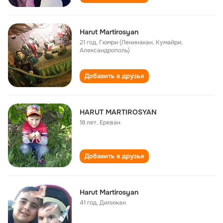
Harut Martirosyan
21 год
,
Гюмри (Ленинакан, Кумайри,
Александрополь)
Добавить в друзья
HARUT MARTIROSYAN
18 лет
,
Ереван
Добавить в друзья
Harut Martirosyan
41 год
,
Дилижан