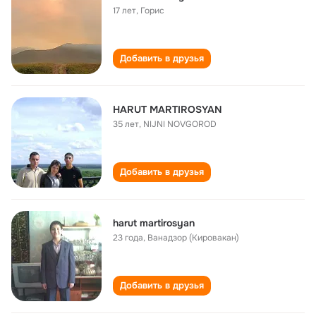
17 лет
,
Горис
Добавить в друзья
HARUT MARTIROSYAN
35 лет
,
NIJNI NOVGOROD
Добавить в друзья
harut martirosyan
23 года
,
Ванадзор (Кировакан)
Добавить в друзья