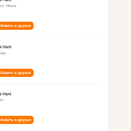
лет
,
Мекка
бавить в друзья
i Hani
года
бавить в друзья
i Hani
лет
бавить в друзья