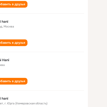
бавить в друзья
i hani
од
,
Москва
бавить в друзья
i Hani
ква
бавить в друзья
i hani
лет
,
г. Юрга (Кемеровская область)