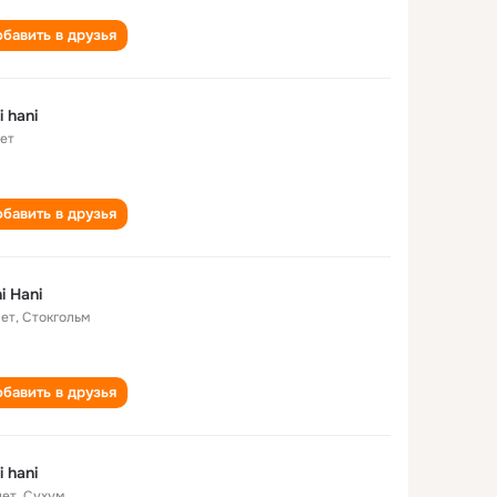
бавить в друзья
i hani
лет
бавить в друзья
i Hani
лет
,
Стокгольм
бавить в друзья
i hani
лет
,
Сухум