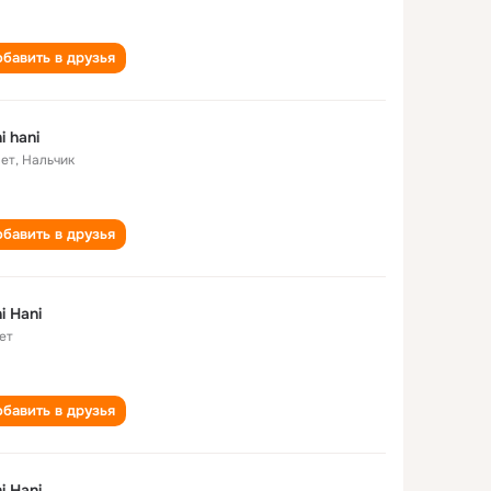
бавить в друзья
i hani
лет
,
Нальчик
бавить в друзья
i Hani
ет
бавить в друзья
i Hani