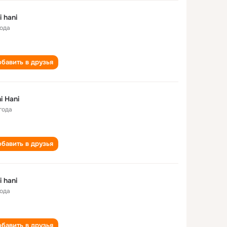
i hani
года
бавить в друзья
i Hani
года
бавить в друзья
i hani
года
бавить в друзья