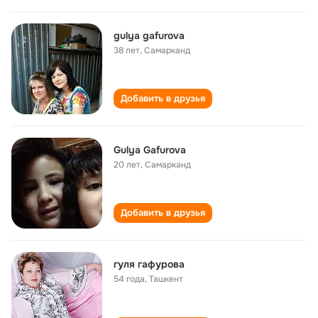
gulya gafurova
38 лет
,
Самарканд
Добавить в друзья
Gulya Gafurova
20 лет
,
Самарканд
Добавить в друзья
гуля гафурова
54 года
,
Ташкент