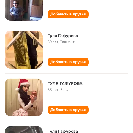
Добавить в друзья
Гуля Гафурова
39 лет
,
Ташкент
Добавить в друзья
ГУЛЯ ГАФУРОВА
38 лет
,
Баку
Добавить в друзья
Гуля Гафурова