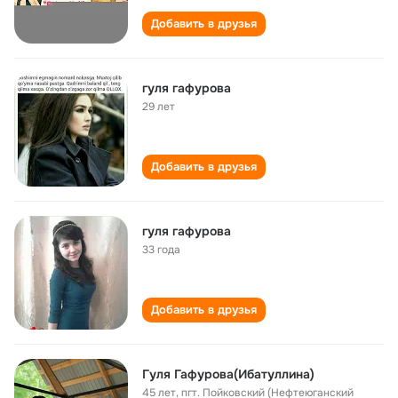
Добавить в друзья
гуля гафурова
29 лет
Добавить в друзья
гуля гафурова
33 года
Добавить в друзья
Гуля Гафурова(Ибатуллина)
45 лет
,
пгт. Пойковский (Нефтеюганский