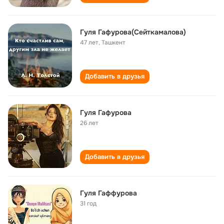
Гуля Гафурова(Сейткамалова)
47 лет
,
Ташкент
Добавить в друзья
Гуля Гафурова
26 лет
Добавить в друзья
Гуля Гаффурова
31 год