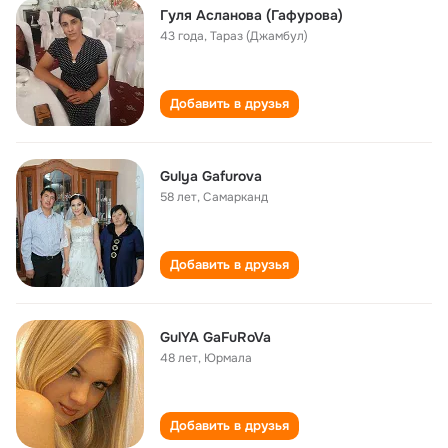
Гуля Асланова (Гафурова)
43 года
,
Тараз (Джамбул)
Добавить в друзья
Gulya Gafurova
58 лет
,
Самарканд
Добавить в друзья
GulYA GaFuRoVa
48 лет
,
Юрмала
Добавить в друзья