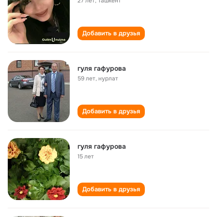
27 лет
,
Ташкент
Добавить в друзья
гуля гафурова
59 лет
,
нурлат
Добавить в друзья
гуля гафурова
15 лет
Добавить в друзья