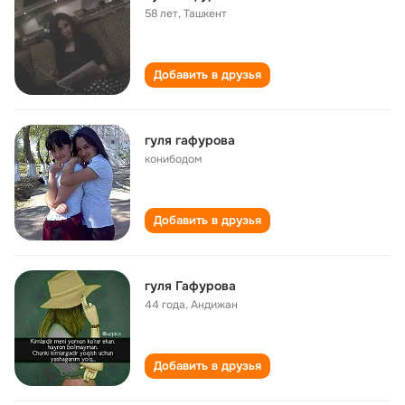
58 лет
,
Ташкент
Добавить в друзья
гуля гафурова
конибодом
Добавить в друзья
гуля Гафурова
44 года
,
Андижан
Добавить в друзья