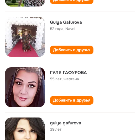
Gulyа Gаfurovа
52 года
,
Nаvoi
Добавить в друзья
ГУЛЯ ГАФУРОВА
55 лет
,
Фергана
Добавить в друзья
gulya gafurova
39 лет