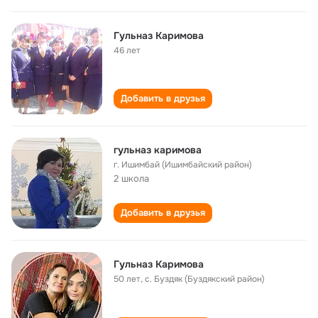
Гульназ Каримова
46 лет
Добавить в друзья
гульназ каримова
г. Ишимбай (Ишимбайский район)
2 школа
Добавить в друзья
Гульназ Каримова
50 лет
,
с. Буздяк (Буздякский район)