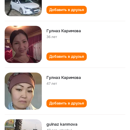
Добавить в друзья
Гулназ Каримова
36 лет
Добавить в друзья
Гулназ Каримова
47 лет
Добавить в друзья
gulnaz karımova