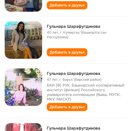
Добавить в друзья
Гульнара Шарафутдинова
40 лет
,
г. Кумертау (Башкортостан
Республика)
Добавить в друзья
Гульнара Шарафутдинова
47 лет
,
г. Бирск (Бирский район)
БКИ (Ф) РУК, Башкирский кооперативный
институт (филиал) Российского
университета кооперации (бывш. МУПК,
МКУ, МИСКТ)
Добавить в друзья
Гульнара Шарафутдинова