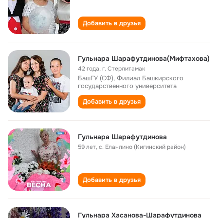
Добавить в друзья
Гульнара Шарафутдинова(Мифтахова)
42 года
,
г. Стерлитамак
БашГУ (СФ), Филиал Башкирского
государственного университета
Добавить в друзья
Гульнара Шарафутдинова
59 лет
,
с. Еланлино (Кигинский район)
Добавить в друзья
Гульнара Хасанова-Шарафутдинова