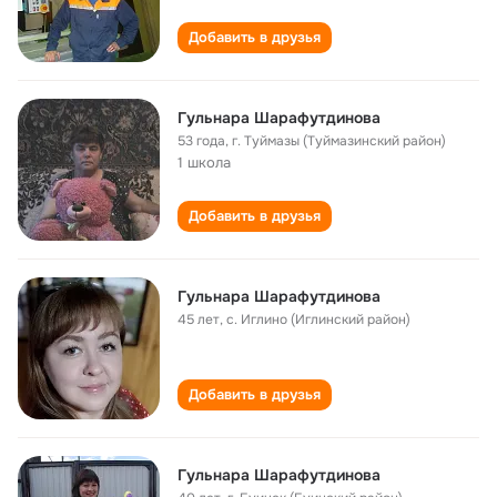
Добавить в друзья
Гульнара Шарафутдинова
53 года
,
г. Туймазы (Туймазинский район)
1 школа
Добавить в друзья
Гульнара Шарафутдинова
45 лет
,
с. Иглино (Иглинский район)
Добавить в друзья
Гульнара Шарафутдинова