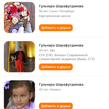
Гульнара Шарафутдинова
56 лет
,
Санкт-Петербург
Каргалинская школа
Добавить в друзья
Гульнара Шарафутдинова
45 лет
,
Уфа
СГА (СФ), Филиал Современной
гуманитарной академии (бывш. СГУ)
Добавить в друзья
Гульнара Шарафутдинова
40 лет
,
Ижевск
Добавить в друзья