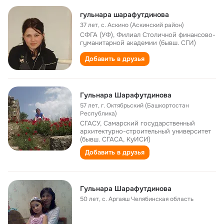
гульнара шарафутдинова
37 лет
,
с. Аскино (Аскинский район)
СФГА (УФ), Филиал Столичной финансово-
гyманитаpной академии (бывш. СГИ)
Добавить в друзья
Гульнара Шарафутдинова
57 лет
,
г. Октябрьский (Башкортостан
Республика)
СГАСУ, Самарский государственный
архитектурно-строительный университет
(бывш. СГАСА, КуИСИ)
Добавить в друзья
Гульнара Шарафутдинова
50 лет
,
с. Аргаяш Челябинская область