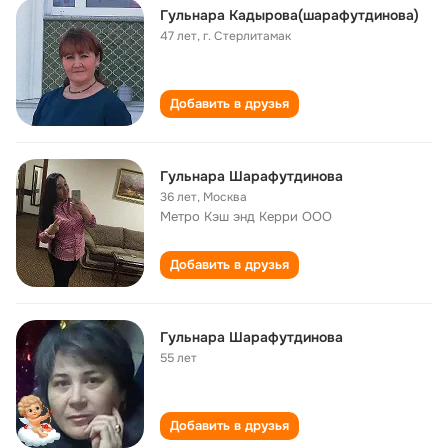
Гульнара Кадырова(шарафутдинова)
47 лет
,
г. Стерлитамак
Добавить в друзья
Гульнара Шарафутдинова
36 лет
,
Москва
Метро Кэш энд Керри ООО
Добавить в друзья
Гульнара Шарафутдинова
55 лет
Добавить в друзья