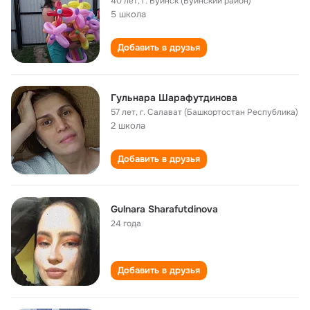
40 лет
,
г. Буинск (Буинский район)
5 школа
Добавить в друзья
Гульнара Шарафутдинова
57 лет
,
г. Салават (Башкортостан Республика)
2 школа
Добавить в друзья
Gulnara Sharafutdinova
24 года
Добавить в друзья