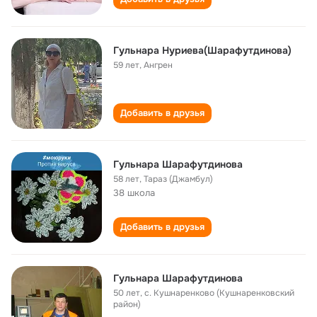
Гульнара Нуриева(Шарафутдинова)
59 лет
,
Ангрен
Добавить в друзья
Гульнара Шарафутдинова
58 лет
,
Тараз (Джамбул)
38 школа
Добавить в друзья
Гульнара Шарафутдинова
50 лет
,
с. Кушнаренково (Кушнаренковский
район)