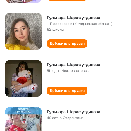
Гульнара Шарафутдинова
г. Прокопьевск (Кемеровская область)
62 школа
Добавить в друзья
Гульнара Шарафутдинова
51 год
,
г. Нижневартовск
Добавить в друзья
Гульнара Шарафутдинова
49 лет
,
г. Стерлитамак