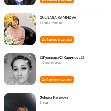
GULNARA KARIMOVA
63 года
,
Москва
Добавить в друзья
💞Гульнара💞 Каримова💞
г. Стерлитамак
Добавить в друзья
Gulnara Karimova
51 год