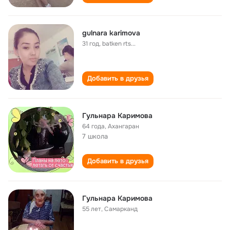
gulnara karimova
31 год
,
batken rts...
Добавить в друзья
Гульнара Каримова
64 года
,
Ахангаран
7 школа
Добавить в друзья
Гульнара Каримова
55 лет
,
Самарканд