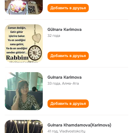
Добавить в друзья
Gülnarə Kərimova
32 года
Добавить в друзья
Gulnara Karimova
33 года
,
Алма-Ата
Добавить в друзья
Gulnara Khamdamova(Karimova)
41 год
,
Vladivostokcity