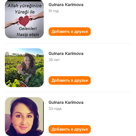
Gulnara Karimova
51 год
Добавить в друзья
Gulnara Karimova
35 лет
Добавить в друзья
Gulnara Karimova
33 года
Добавить в друзья