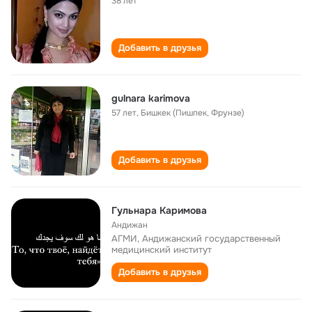
38 лет
Добавить в друзья
gulnara karimova
57 лет
,
Бишкек (Пишпек, Фрунзе)
Добавить в друзья
Гульнара Каримова
Андижан
АГМИ, Андижанский государственный
медицинский институт
Добавить в друзья