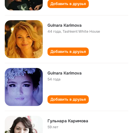
Добавить в друзья
Gulnara Karimova
44 года
,
Tashkent White House
Добавить в друзья
Gulnara Karimova
54 года
Добавить в друзья
Гульнара Каримова
59 лет