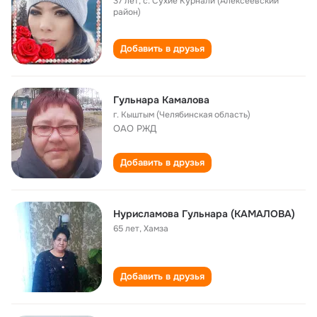
37 лет
,
с. Сухие Курнали (Алексеевский
район)
Добавить в друзья
Гульнара Камалова
г. Кыштым (Челябинская область)
ОАО РЖД
Добавить в друзья
Нурисламова Гульнара (КАМАЛОВА)
65 лет
,
Хамза
Добавить в друзья