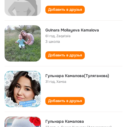
Добавить в друзья
Gulnara Mollayeva Kamalova
61 год
,
Zaqatala
3 школа
Добавить в друзья
Гульнара Камалова(Туляганова)
31 год
,
Хамза
Добавить в друзья
Гульнара Камалова