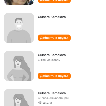
Gulnara Kamalova
Добавить в друзья
Gulnara Kamalova
61 год
,
Закаталы
Добавить в друзья
Gulnara Kamalova
63 года
,
Alexandroupoli
45 школа