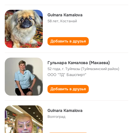
Gulnara Kamalova
58 лет
,
Костанай
Добавить в друзья
Гульнара Камалова (Макаева)
52 года
,
г. Туймазы (Туймазинский район)
ООО "ТД" Башспирт"
Добавить в друзья
Gulnara Kamalova
Волгоград