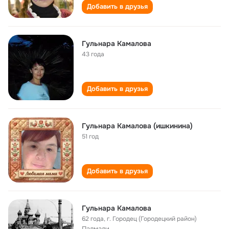
Добавить в друзья
Гульнара Камалова
43 года
Добавить в друзья
Гульнара Камалова (ишкинина)
51 год
Добавить в друзья
Гульнара Камалова
62 года
,
г. Городец (Городецкий район)
Палмали