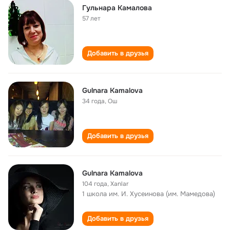
Гульнара Камалова
57 лет
Добавить в друзья
Gulnara Kamalova
34 года
,
Ош
Добавить в друзья
Gulnara Kamalova
104 года
,
Xanlar
1 школа им. И. Хусеинова (им. Мамедова)
Добавить в друзья