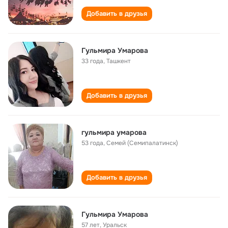
Добавить в друзья
Гульмира Умарова
33 года
,
Ташкент
Добавить в друзья
гульмира умарова
53 года
,
Семей (Семипалатинск)
Добавить в друзья
Гульмира Умарова
57 лет
,
Уральск