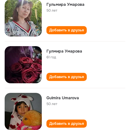
Гульмира Умарова
50 лет
Добавить в друзья
Гулмира Умарова
61 год
Добавить в друзья
Gulmira Umarova
50 лет
Добавить в друзья