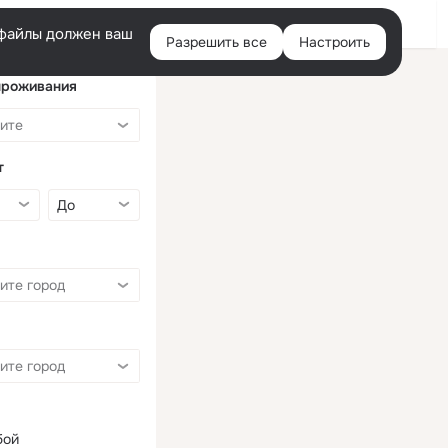
Войти
e-файлы должен ваш
Разрешить все
Настроить
Правая
колонка
проживания
т
бой