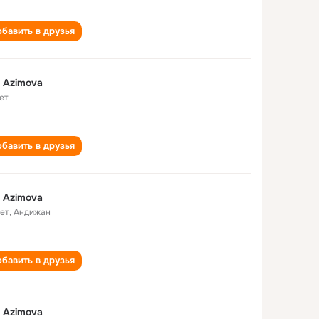
бавить в друзья
i Azimova
ет
бавить в друзья
i Azimova
лет
,
Андижан
бавить в друзья
i Azimova