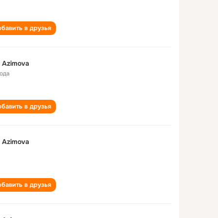
бавить в друзья
i Azimova
года
бавить в друзья
i Azimova
бавить в друзья