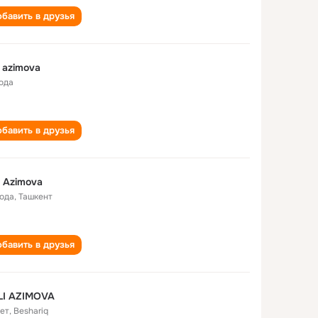
бавить в друзья
i azimova
года
бавить в друзья
i Azimova
года
,
Ташкент
бавить в друзья
LI AZIMOVA
лет
,
Beshariq