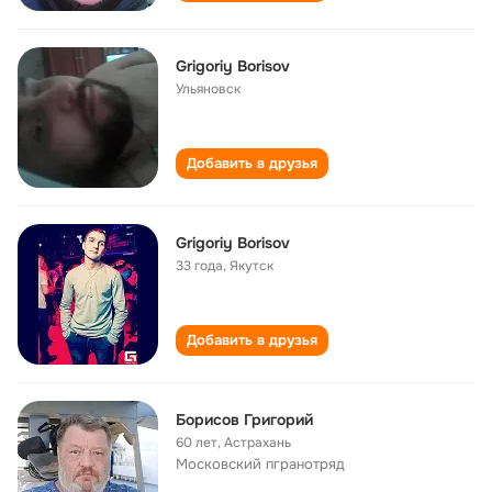
Grigoriy Borisov
Ульяновск
Добавить в друзья
Grigoriy Borisov
33 года
,
Якутск
Добавить в друзья
Борисов Григорий
60 лет
,
Астрахань
Московский пгранотряд