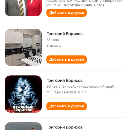
национальный медицинский университет
им. М.И. Пирогова (бывш. ВМИ)
Добавить в друзья
Григорий Борисов
53 года
3 школа
Добавить в друзья
Григорий Борисов
60 лет
,
г. Енисейск (Красноярский край)
МП "Енисейское АТП"
Добавить в друзья
Григорий Борисов