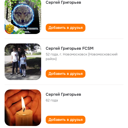
Сергей Григорьев
Добавить в друзья
Сергей Григорьев FCSM
52 года
,
г. Новомосковск (Новомосковский
район)
Добавить в друзья
Сергей Григорьев
62 года
Добавить в друзья