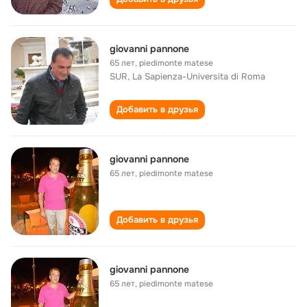
giovanni pannone
65 лет
,
piedimonte matese
SUR, La Sapienza-Universita di Roma
Добавить в друзья
giovanni pannone
65 лет
,
piedimonte matese
Добавить в друзья
giovanni pannone
65 лет
,
piedimonte matese