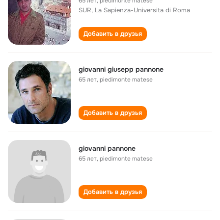
65 лет
,
piedimonte matese
SUR, La Sapienza-Universita di Roma
Добавить в друзья
giovanni giusepp pannone
65 лет
,
piedimonte matese
Добавить в друзья
giovanni pannone
65 лет
,
piedimonte matese
Добавить в друзья