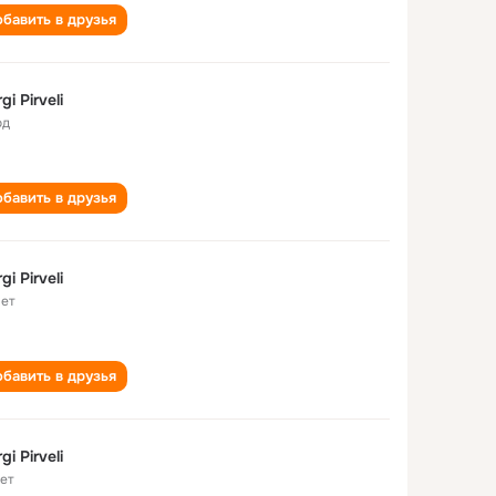
бавить в друзья
gi Pirveli
од
бавить в друзья
gi Pirveli
лет
бавить в друзья
gi Pirveli
лет