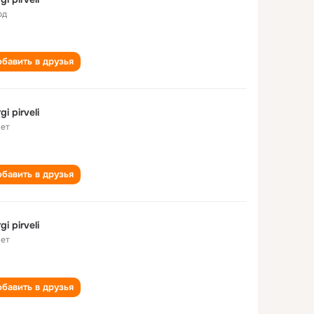
од
бавить в друзья
gi pirveli
лет
бавить в друзья
gi pirveli
лет
бавить в друзья