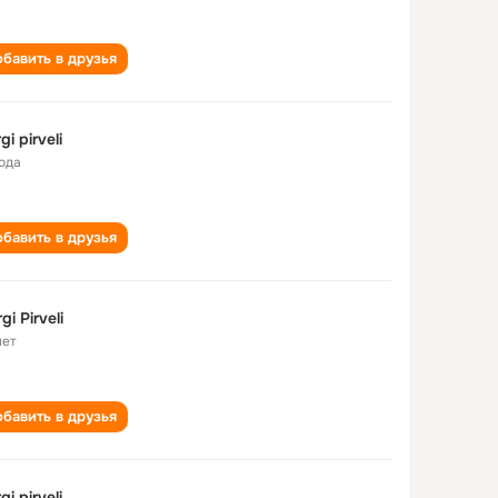
бавить в друзья
gi pirveli
года
бавить в друзья
gi Pirveli
лет
бавить в друзья
gi pirveli