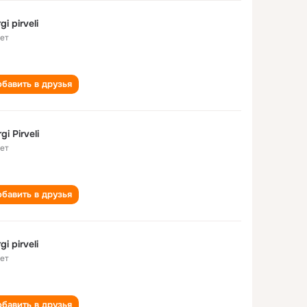
gi pirveli
лет
бавить в друзья
gi Pirveli
лет
бавить в друзья
gi pirveli
лет
бавить в друзья