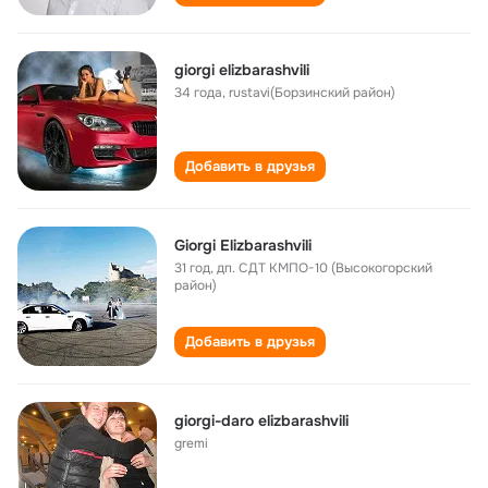
giorgi elizbarashvili
34 года
,
rustavi(Борзинский район)
Добавить в друзья
Giorgi‎ Elizbarashvili
31 год
,
дп. СДТ КМПО-10 (Высокогорский
район)
Добавить в друзья
giorgi-daro elizbarashvili
gremi