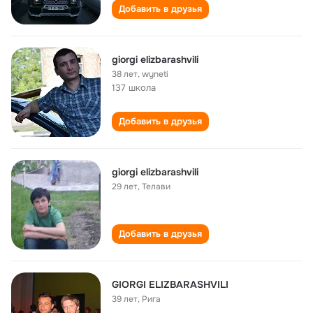
Добавить в друзья
giorgi elizbarashvili
38 лет
,
wyneti
137 школа
Добавить в друзья
giorgi elizbarashvili
29 лет
,
Телави
Добавить в друзья
GIORGI ELIZBARASHVILI
39 лет
,
Рига