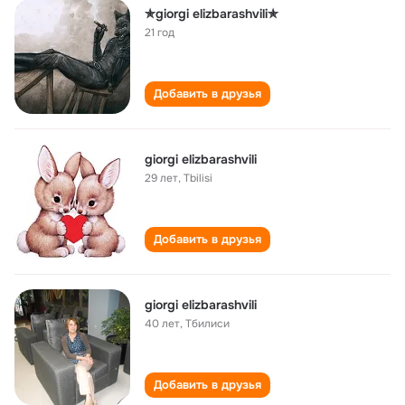
✯giorgi elizbarashvili✯
21 год
Добавить в друзья
giorgi elizbarashvili
29 лет
,
Tbilisi
Добавить в друзья
giorgi elizbarashvili
40 лет
,
Тбилиси
Добавить в друзья