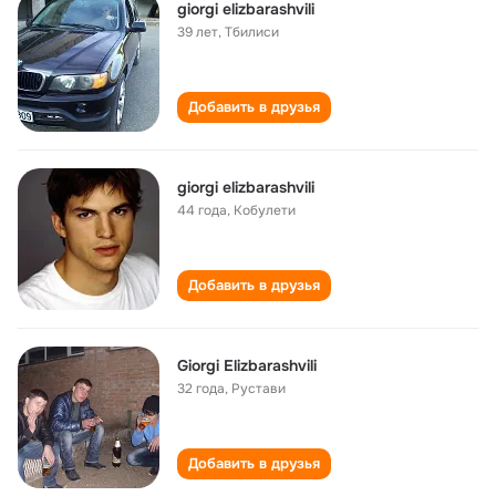
giorgi elizbarashvili
39 лет
,
Тбилиси
Добавить в друзья
giorgi elizbarashvili
44 года
,
Кобулети
Добавить в друзья
Giorgi Elizbarashvili
32 года
,
Рустави
Добавить в друзья