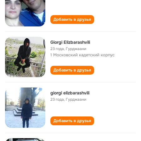
Добавить в друзья
Giorgi Elizbarashvili
23 года
,
Гурджаани
1 Московский кадетский корпус
Добавить в друзья
giorgi elizbarashvili
23 года
,
Гурджаани
Добавить в друзья