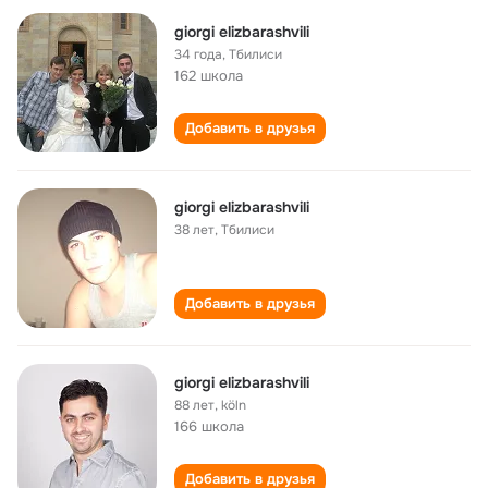
giorgi elizbarashvili
34 года
,
Тбилиси
162 школа
Добавить в друзья
giorgi elizbarashvili
38 лет
,
Тбилиси
Добавить в друзья
giorgi elizbarashvili
88 лет
,
köln
166 школа
Добавить в друзья