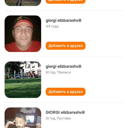
giorgi elizbarashvili
44 года
Добавить в друзья
giorgi elizbarashvili
61 год
,
Тбилиси
Добавить в друзья
GIORGI elizbarashvili
31 год
,
Рустави