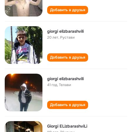
Добавить в друзья
giorgi elizbarashvili
20 лет
,
Рустави
Добавить в друзья
giorgi elizbarashvili
41 год
,
Телави
Добавить в друзья
Giorgi ELizbarashviLi