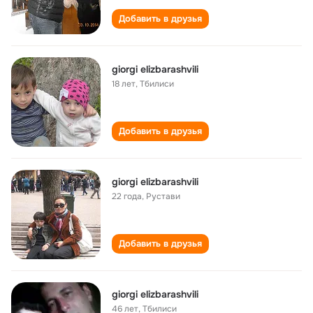
Добавить в друзья
giorgi elizbarashvili
18 лет
,
Тбилиси
Добавить в друзья
giorgi elizbarashvili
22 года
,
Рустави
Добавить в друзья
giorgi elizbarashvili
46 лет
,
Тбилиси