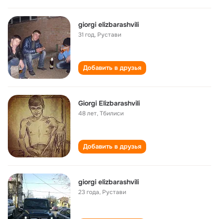
giorgi elizbarashvili
31 год
,
Рустави
Добавить в друзья
Giorgi Elizbarashvili
48 лет
,
Тбилиси
Добавить в друзья
giorgi elizbarashvili
23 года
,
Рустави