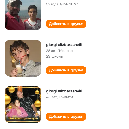
53 года
,
GIANNITSA
Добавить в друзья
giorgi elizbarashvili
28 лет
,
Тбилиси
29 школа
Добавить в друзья
giorgi elizbarashvili
48 лет
,
Тбилиси
Добавить в друзья