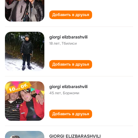
Добавить в друзья
giorgi elizbarashvili
18 лет
,
Тбилиси
Добавить в друзья
giorgi elizbarashvili
45 лет
,
Боржоми
Добавить в друзья
GIORGI ELIZBARASHVILI