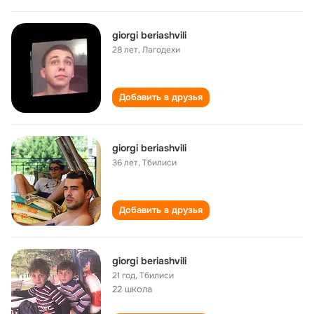
giorgi beriashvili
28 лет
,
Лагодехи
Добавить в друзья
giorgi beriashvili
36 лет
,
Тбилиси
Добавить в друзья
giorgi beriashvili
21 год
,
Тбилиси
22 школа