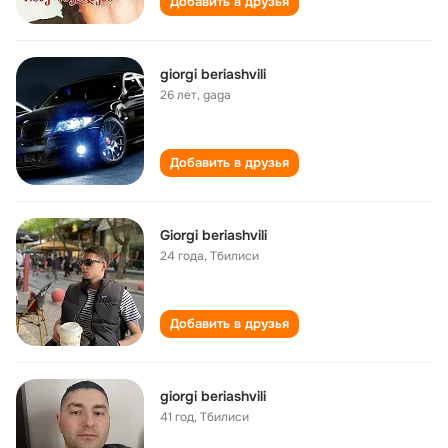
Добавить в друзья
giorgi beriashvili
26 лет
,
gaga
Добавить в друзья
Giorgi beriashvili
24 года
,
Тбилиси
Добавить в друзья
giorgi beriashvili
41 год
,
Тбилиси