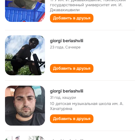
государственный университет им. И.
Джавахишвили
Добавить в друзья
giorgi beriashvili
23 года
,
Сачхере
Добавить в друзья
giorgi beriashvili
31 год
,
хащури
10 детская музыкальная школа им. А.
Хачатуряна
Добавить в друзья