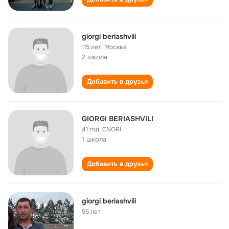
giorgi beriashvili
115 лет
,
Москва
2 школа
Добавить в друзья
GIORGI BERIASHVILI
41 год
,
CNORI
1 школа
Добавить в друзья
giorgi beriashvili
55 лет