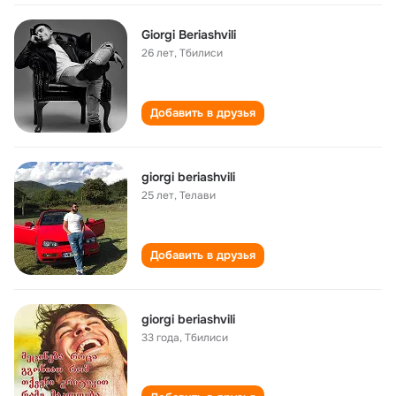
Giorgi Beriashvili
26 лет
,
Тбилиси
Добавить в друзья
giorgi beriashvili
25 лет
,
Телави
Добавить в друзья
giorgi beriashvili
33 года
,
Тбилиси