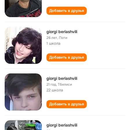
Добавить в друзья
giorgi beriashvili
26 лет
,
Поти
1 школа
Добавить в друзья
giorgi beriashvili
21 год
,
Тбилиси
22 школа
Добавить в друзья
giorgi beriashvili