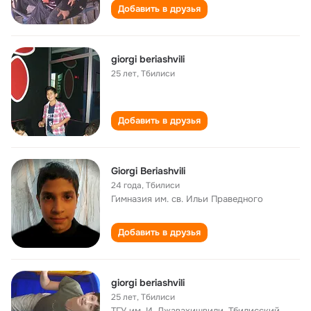
Добавить в друзья
giorgi beriashvili
25 лет
,
Тбилиси
Добавить в друзья
Giorgi Beriashvili
24 года
,
Тбилиси
Гимназия им. св. Ильи Праведного
Добавить в друзья
giorgi beriashvili
25 лет
,
Тбилиси
ТГУ им. И. Джавахишвили, Тбилисский