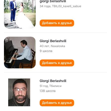
giorgi beriashvili
34 года
,
TBILISI_kaxeti_sabue
Добавить в друзья
Giorgi Beriashvili
40 лет
,
Naxalovka
9 школа
Добавить в друзья
Giorgi Beriashvili
51 год
,
Тбилиси
138 школа
Добавить в друзья