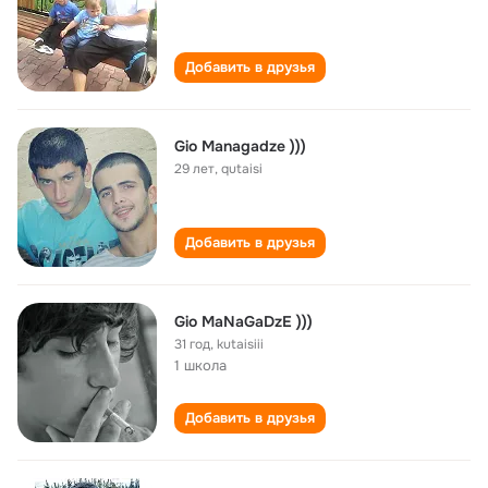
Добавить в друзья
Gio Managadze )))
29 лет
,
qutaisi
Добавить в друзья
Gio MaNaGaDzE )))
31 год
,
kutaisiii
1 школа
Добавить в друзья