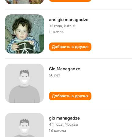
anri gio managadze
33 года
,
kutaisi
1 школа
Добавить в друзья
Gio Managadze
56 лет
Добавить в друзья
gio managadze
44 года
,
Москва
18 школа