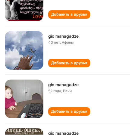
Добавить в друзья
gio managadze
40 лет
,
Афины
Добавить в друзья
gio managadze
52 года
,
Вани
Добавить в друзья
gio managadze