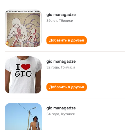
gio managadze
39 лет
,
Тбилиси
Добавить в друзья
gio managadze
32 года
,
Тбилиси
Добавить в друзья
gio managadze
34 года
,
Кутаиси