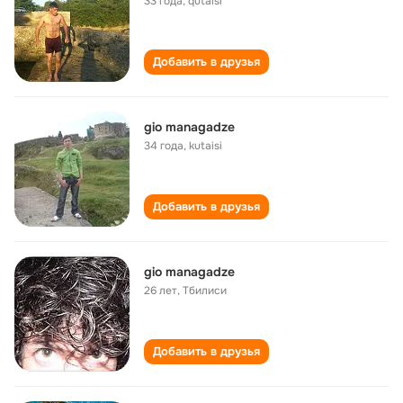
33 года
,
qutaisi
Добавить в друзья
gio managadze
34 года
,
kutaisi
Добавить в друзья
gio managadze
26 лет
,
Тбилиси
Добавить в друзья