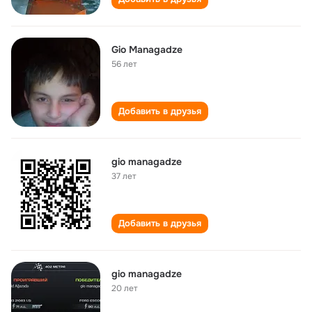
Gio Managadze
56 лет
Добавить в друзья
gio managadze
37 лет
Добавить в друзья
gio managadze
20 лет