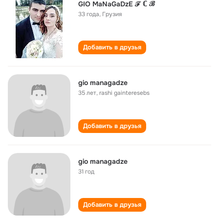
GIO MaNaGaDzE ℱ ℂ ℬ
33 года
,
Грузия
Добавить в друзья
gio managadze
35 лет
,
rashi gainteresebs
Добавить в друзья
gio managadze
31 год
Добавить в друзья