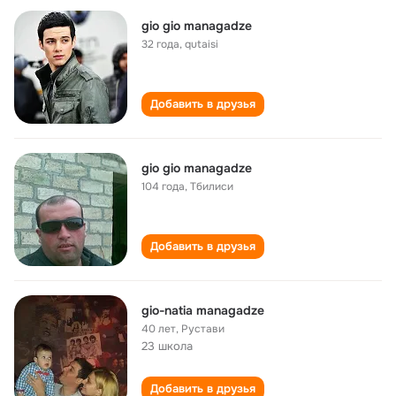
gio gio managadze
32 года
,
qutaisi
Добавить в друзья
gio gio managadze
104 года
,
Тбилиси
Добавить в друзья
gio-natia managadze
40 лет
,
Рустави
23 школа
Добавить в друзья