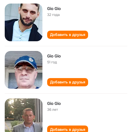
Gio Gio
32 года
Добавить в друзья
Gio Gio
51 год
Добавить в друзья
Gio Gio
36 лет
Добавить в друзья