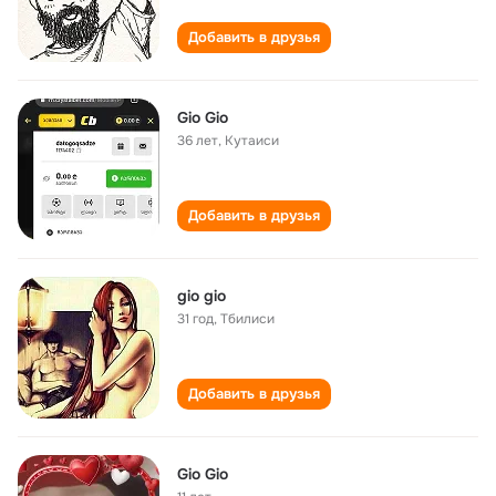
Добавить в друзья
Gio Gio
36 лет
,
Кутаиси
Добавить в друзья
gio gio
31 год
,
Тбилиси
Добавить в друзья
Gio Gio