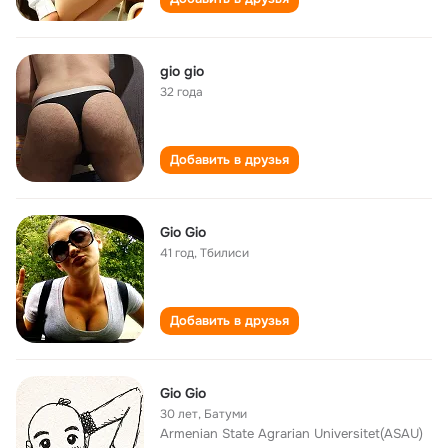
gio gio
32 года
Добавить в друзья
Gio Gio
41 год
,
Тбилиси
Добавить в друзья
Gio Gio
30 лет
,
Батуми
Armenian State Agrarian Universitet(ASAU)