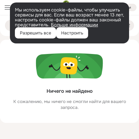
Войти
Мы используем cookie-файлы, чтобы улучшить
сервисы для вас. Если ваш возраст менее 13 лет,
настроить cookie-файлы должен ваш законный
ghdfgdrd gfgfryryt
Поиск
представитель.
Больше информации
по
людям
Разрешить все
Настроить
Ничего не найдено
К сожалению, мы ничего не смогли найти для вашего
запроса.