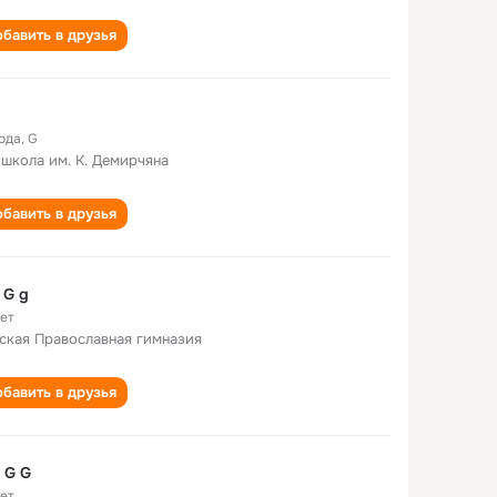
бавить в друзья
года
,
G
 школа им. К. Демирчяна
бавить в друзья
 G g
лет
ская Православная гимназия
бавить в друзья
 G G
лет