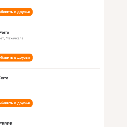
бавить в друзья
Ferre
лет
,
Махачкала
бавить в друзья
Ferre
бавить в друзья
 FERRE