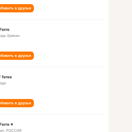
бавить в друзья
Ferre
года
,
Ереван
бавить в друзья
 feree
года
бавить в друзья
Ferre ♥
лет
,
РОССИЯ