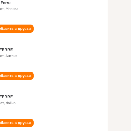
 Ferre
лет
,
Москва
бавить в друзья
 FERRE
лет
,
Англия
бавить в друзья
 FERRE
лет
,
daliko
бавить в друзья