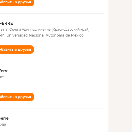
бавить в друзья
 FERRE
лет
,
г. Сочи и Адм. подчинение (Краснодарский край)
M, Universidad Nacional Autonoma de Mexico
бавить в друзья
Ferre
лет
бавить в друзья
Ferre
года