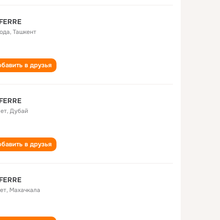
 FERRE
года
,
Ташкент
бавить в друзья
 FERRE
лет
,
Дубай
бавить в друзья
 FERRE
лет
,
Махачкала