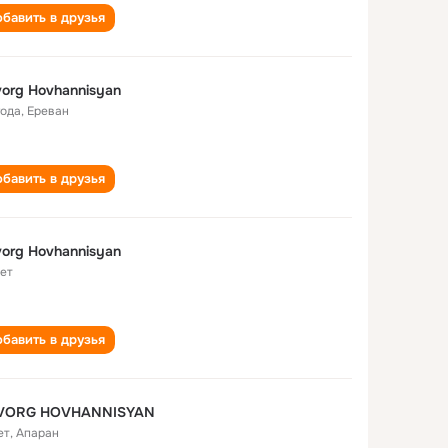
бавить в друзья
org Hovhannisyan
года
,
Ереван
бавить в друзья
org Hovhannisyan
лет
бавить в друзья
VORG HOVHANNISYAN
ет
,
Апаран