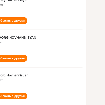
лет
бавить в друзья
GEVORG HOVHANNISYAN
од
бавить в друзья
org Hovhannisyan
ет
бавить в друзья