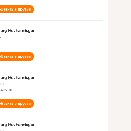
бавить в друзья
org Hovhannisyan
ет
бавить в друзья
org Hovhannisyan
лет
 школа
бавить в друзья
org Hovhannisyan
лет