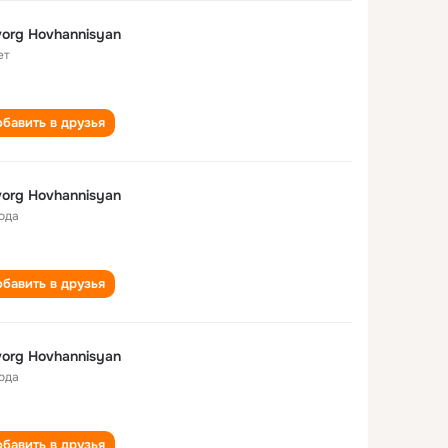
org Hovhannisyan
ет
бавить в друзья
org Hovhannisyan
года
бавить в друзья
org Hovhannisyan
года
бавить в друзья