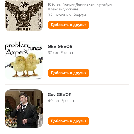
109 лет
,
Гюмри (Ленинакан, Кумайри,
Александрополь)
32 школа им. Раффи
Добавить в друзья
GEV GEVOR
37 лет
,
Ереван
Добавить в друзья
Gev GEVOR
40 лет
,
Ереван
Добавить в друзья