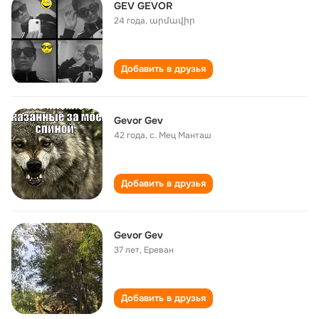
GEV GEVOR
24 года
,
արմավիր
Добавить в друзья
Gevor Gev
42 года
,
с. Мец Манташ
Добавить в друзья
Gevor Gev
37 лет
,
Ереван
Добавить в друзья