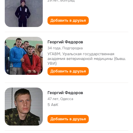
29 лет
,
Болград
Добавить в друзья
Георгий Федоров
34 года
,
Подгородка
УГАВМ, Уральская государственная
академия ветеринарной медицины (бывш.
УВИ)
Добавить в друзья
Георгий Федоров
47 лет
,
Одесса
5 АвК
Добавить в друзья