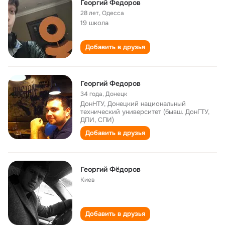
Георгий Федоров
28 лет
,
Одесса
19 школа
Добавить в друзья
Георгий Федоров
34 года
,
Донецк
ДонНТУ, Донецкий национальный
технический университет (бывш. ДонГТУ,
ДПИ, СПИ)
Добавить в друзья
Георгий Фёдоров
Киев
Добавить в друзья