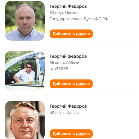
Георгий Федоров
53 года
,
Москва
Государственная Дума ФС РФ
Добавить в друзья
Георгий федор0в
55 лет
,
д.Айбечи
в/ч36685
Добавить в друзья
Георгий Федоров
49 лет
,
г. Канаш
Добавить в друзья