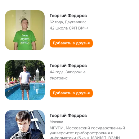
Георгий Федоров
62 года
,
Даугавпилс
42 школа СРП ВМФ
Добавить в друзья
Георгий Федоров
44 года
,
Запорожье
Укртранс
Добавить в друзья
Георгий Фёдоров
Москва
МГУПИ, Московский государственный
университет приборостроения и
информатики (бывш. МЗИМП, ВЗМИ,