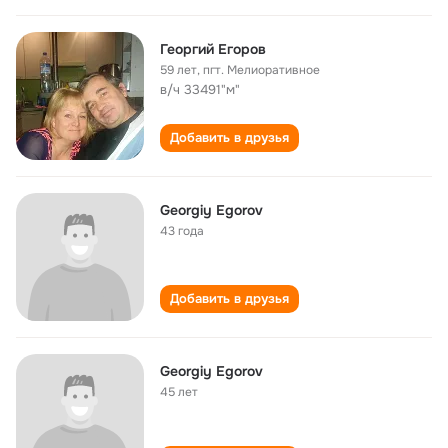
Георгий Егоров
59 лет
,
пгт. Мелиоративное
в/ч 33491"м"
Добавить в друзья
Georgiy Egorov
43 года
Добавить в друзья
Georgiy Egorov
45 лет