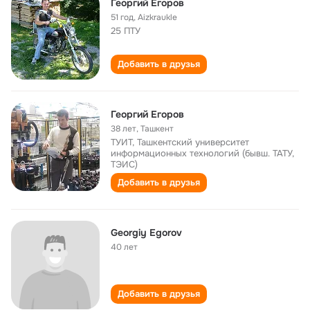
Георгий Егоров
51 год
,
Aizkraukle
25 ПТУ
Добавить в друзья
Георгий Егоров
38 лет
,
Ташкент
ТУИТ, Ташкентский университет
информационных технологий (бывш. ТАТУ,
ТЭИС)
Добавить в друзья
Georgiy Egorov
40 лет
Добавить в друзья