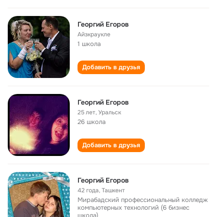
Георгий Егоров
Айзкраукле
1 школа
Добавить в друзья
Георгий Егоров
25 лет
,
Уральск
26 школа
Добавить в друзья
Георгий Егоров
42 года
,
Ташкент
Мирабадский профессиональный колледж
компьютерных технологий (6 бизнес
школа)