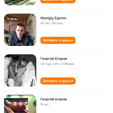
Georgiy Egorov
45 лет
,
Москва
Добавить в друзья
Георгий Егоров
34 года
,
смт. Слободка
Добавить в друзья
Георгий егоров
19 лет