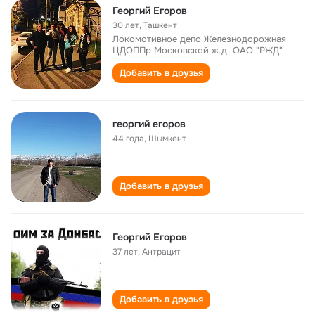
Георгий Егоров
30 лет
,
Ташкент
Локомотивное депо Железнодорожная
ЦДОППр Московской ж.д. ОАО "РЖД"
Добавить в друзья
георгий егоров
44 года
,
Шымкент
Добавить в друзья
Георгий Егоров
37 лет
,
Антрацит
Добавить в друзья