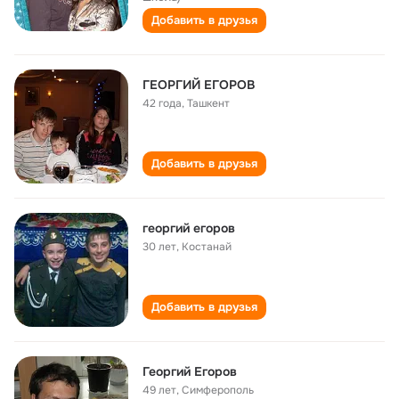
Добавить в друзья
ГЕОРГИЙ ЕГОРОВ
42 года
,
Ташкент
Добавить в друзья
георгий егоров
30 лет
,
Костанай
Добавить в друзья
Георгий Егоров
49 лет
,
Симферополь