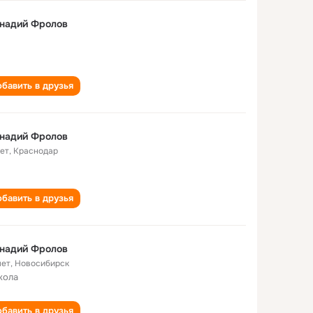
ннадий Фролов
бавить в друзья
ннадий Фролов
лет
,
Краснодар
бавить в друзья
ннадий Фролов
лет
,
Новосибирск
кола
бавить в друзья