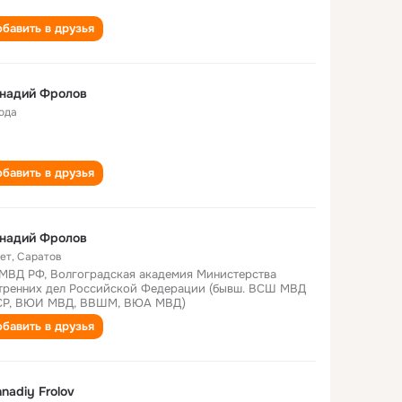
бавить в друзья
ннадий Фролов
года
бавить в друзья
ннадий Фролов
лет
,
Саратов
МВД РФ, Волгоградская академия Министерства
тренних дел Российской Федерации (бывш. ВСШ МВД
Р, ВЮИ МВД, ВВШМ, ВЮА МВД)
бавить в друзья
nadiy Frolov