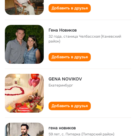
Добавить в друзья
Гена Новиков
32 года
,
станица Челбасская (Каневский
район)
Добавить в друзья
GENA NOVIKOV
Екатеринбург
Добавить в друзья
гена новиков
59 лет
,
с. Питерка (Питерский район)