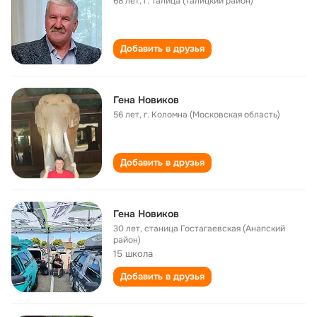
68 лет
,
г. Талица (Талицкий район)
Добавить в друзья
Гена Новиков
56 лет
,
г. Коломна (Московская область)
Добавить в друзья
Гена Новиков
30 лет
,
станица Гостагаевская (Анапский
район)
15 школа
Добавить в друзья