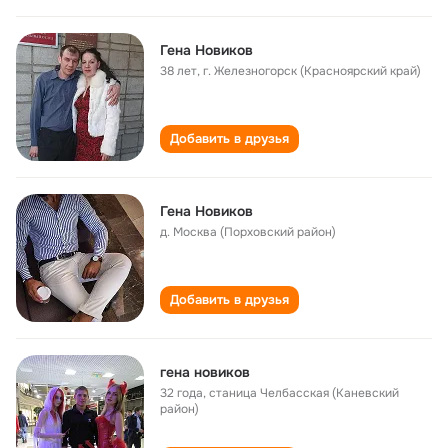
Гена Новиков
38 лет
,
г. Железногорск (Красноярский край)
Добавить в друзья
Гена Новиков
д. Москва (Порховский район)
Добавить в друзья
гена новиков
32 года
,
станица Челбасская (Каневский
район)