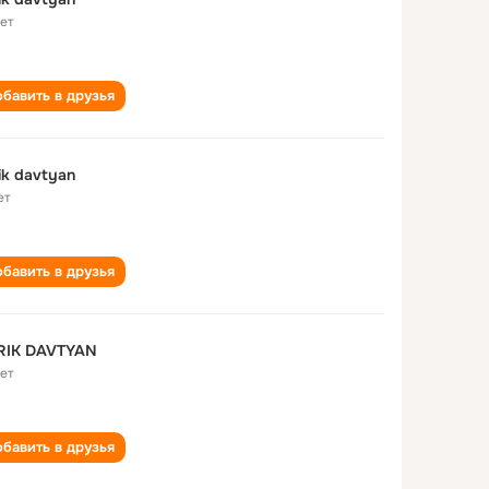
лет
бавить в друзья
ik davtyan
ет
бавить в друзья
RIK DAVTYAN
лет
бавить в друзья