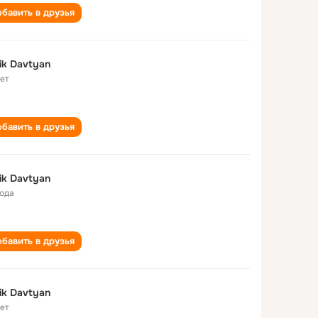
бавить в друзья
ik Davtyan
лет
бавить в друзья
ik Davtyan
года
бавить в друзья
ik Davtyan
лет