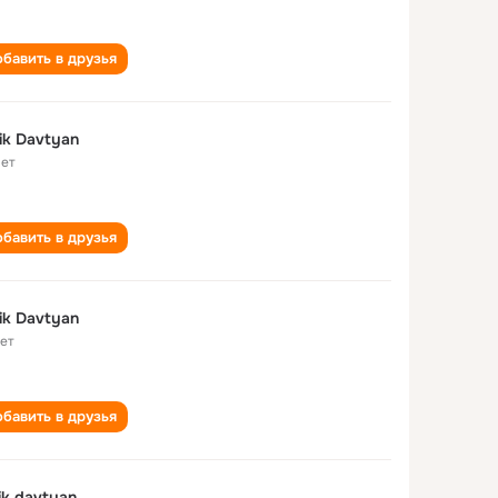
бавить в друзья
ik Davtyan
лет
бавить в друзья
ik Davtyan
лет
бавить в друзья
ik davtyan