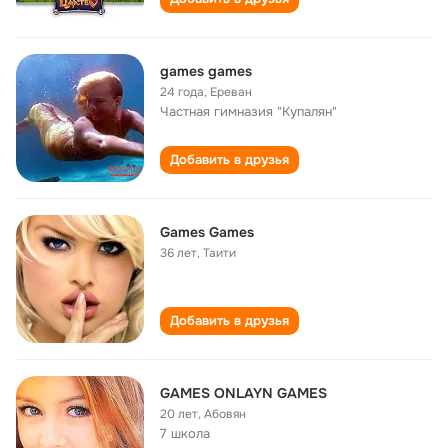
games games
24 года
,
Ереван
Частная гимназия "Купалян"
Добавить в друзья
Games Games
36 лет
,
Таити
Добавить в друзья
GAMES ONLAYN GAMES
20 лет
,
Абовян
7 школа