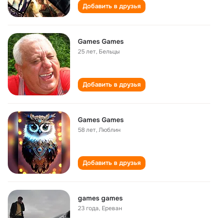
Добавить в друзья
Games Games
25 лет
,
Бельцы
Добавить в друзья
Games Games
58 лет
,
Люблин
Добавить в друзья
games games
23 года
,
Ереван