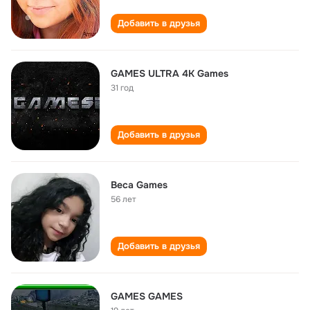
Добавить в друзья
GAMES ULTRA 4K Games
31 год
Добавить в друзья
Beca Games
56 лет
Добавить в друзья
GAMES GAMES