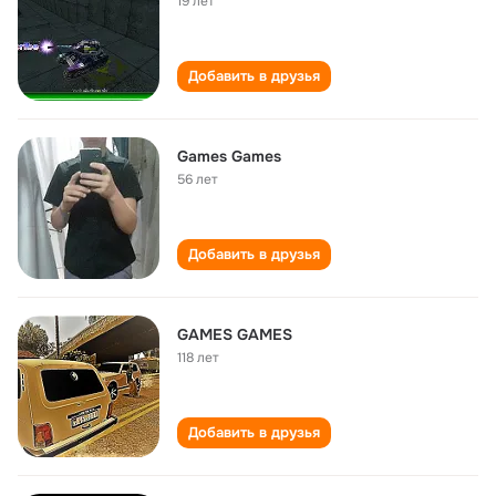
19 лет
Добавить в друзья
Games Games
56 лет
Добавить в друзья
GAMES GAMES
118 лет
Добавить в друзья