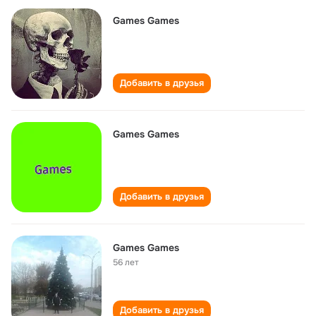
Games Games
Добавить в друзья
Games Games
Добавить в друзья
Games Games
56 лет
Добавить в друзья