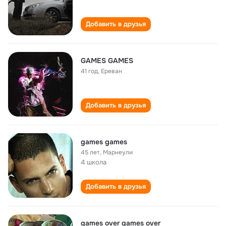
Добавить в друзья
GAMES GAMES
41 год
,
Ереван
Добавить в друзья
games games
45 лет
,
Марнеули
4 школа
Добавить в друзья
games over games over