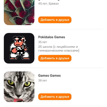
45 лет
,
Ереван
Добавить в друзья
Pokidalos Games
35 лет
25 школа (с лицейскими и
гимназическими классами)
Добавить в друзья
Games Games
39 лет
Добавить в друзья