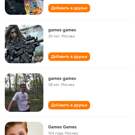
Добавить в друзья
games games
30 лет
,
Москва
Добавить в друзья
games games
38 лет
,
Москва
Добавить в друзья
Games Games
104 года
,
Москва