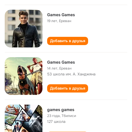
Games Games
19 лет
,
Ереван
Добавить в друзья
Games Games
14 лет
,
Ереван
53 школа им. А. Ханджяна
Добавить в друзья
games games
23 года
,
Тбилиси
127 школа