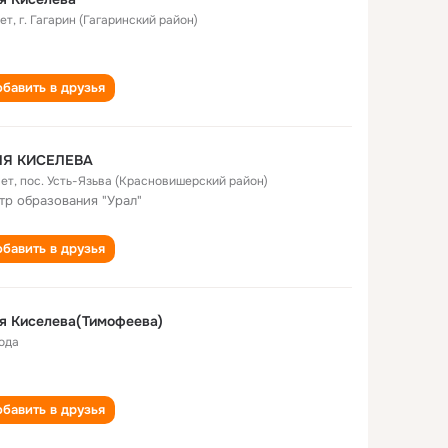
лет
,
г. Гагарин (Гагаринский район)
бавить в друзья
ЛЯ КИСЕЛЕВА
лет
,
пос. Усть-Язьва (Красновишерский район)
тр образования "Урал"
бавить в друзья
я Киселева(Тимофеева)
года
бавить в друзья