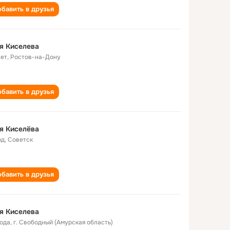
бавить в друзья
я Киселева
лет
,
Ростов-на-Дону
бавить в друзья
я Киселёва
од
,
Советск
бавить в друзья
я Киселева
года
,
г. Свободный (Амурская область)