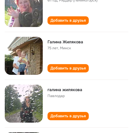
61 год
,
Риддер (Лениногорск)
Добавить в друзья
Галина Жилякова
75 лет
,
Минск
Добавить в друзья
галина жилякова
Павлодар
Добавить в друзья