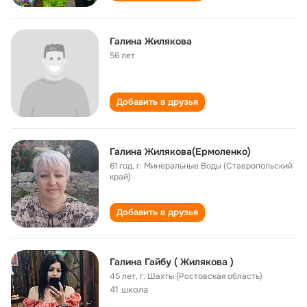
Галина Жилякова
56 лет
Добавить в друзья
Галина Жилякова(Ермоленко)
61 год
,
г. Минеральные Воды (Ставропольский
край)
Добавить в друзья
Галина Гайбу ( Жилякова )
45 лет
,
г. Шахты (Ростовская область)
41 школа