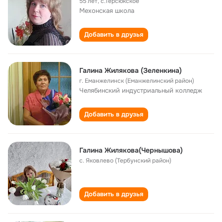
55 лет
,
с.Терсюкское
Мехонская школа
Добавить в друзья
Галина Жилякова (Зеленкина)
г. Еманжелинск (Еманжелинский район)
Челябинский индустриальный колледж
Добавить в друзья
Галина Жилякова(Чернышова)
с. Яковлево (Тербунский район)
Добавить в друзья