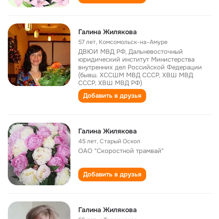
Галина Жилякова
57 лет
,
Комсомольск-на-Амуре
ДВЮИ МВД РФ, Дальневосточный
юридический институт Министерства
внутренних дел Российской Федерации
(бывш. ХССШМ МВД СССР, ХВШ МВД
СССР, ХВШ МВД РФ)
Добавить в друзья
Галина Жилякова
45 лет
,
Старый Оскол
ОАО "Скоростной трамвай"
Добавить в друзья
Галина Жилякова