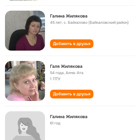
Галина Жилякова
45 лет
,
с. Байкалово (Байкаловский район)
Добавить в друзья
Галя Жилякова
54 года
,
Алма-Ата
1 ПТУ
Добавить в друзья
Галина Жилякова
61 год