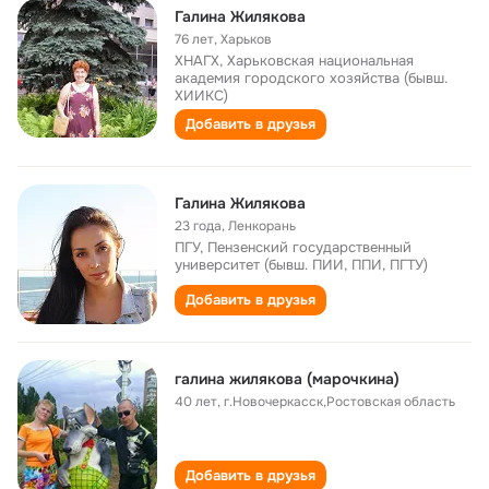
Галина Жилякова
76 лет
,
Харьков
ХНАГХ, Харьковская национальная
академия городского хозяйства (бывш.
ХИИКС)
Добавить в друзья
Галина Жилякова
23 года
,
Ленкорань
ПГУ, Пензенский государственный
университет (бывш. ПИИ, ППИ, ПГТУ)
Добавить в друзья
галина жилякова (марочкина)
40 лет
,
г.Новочеркасск,Ростовская область
Добавить в друзья