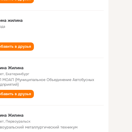
ина жилина
ода
бавить в друзья
ина Жилина
лет
,
Екатеринбург
 МОАП (Муниципальное Объединение Автобусных
дприятий)
бавить в друзья
ина Жилина
лет
,
Первоуральск
воуральский металлургический техникум