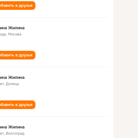
бавить в друзья
ина Жилина
года
,
Москва
бавить в друзья
ина Жилина
лет
,
Донецк
бавить в друзья
ина Жилина
лет
,
Волгоград