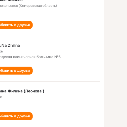
Прокопьевск (Кемеровская область)
бавить в друзья
iNа Zhilina
рь
одская клиническая больница №6
бавить в друзья
ина Жилина (Леонова )
к
бавить в друзья