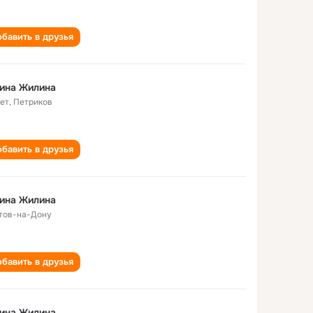
бавить в друзья
ина Жилина
лет
,
Петриков
бавить в друзья
ина Жилина
тов-на-Дону
бавить в друзья
ина Жилина