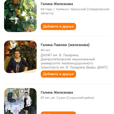
Галина Железнова
64 года
,
г. Каменск-Уральский (Свердловская
область)
Добавить в друзья
Галина Павлюк (железнова)
80 лет
ДНУЖТ им. В. Лазаряна,
Днепропетровский национальный
университет железнодорожного
транспорта им. В. Лазаряна (бывш. ДИИТ)
Добавить в друзья
Галина Железнова
67 лет
,
рп. Сузун (Сузунский район)