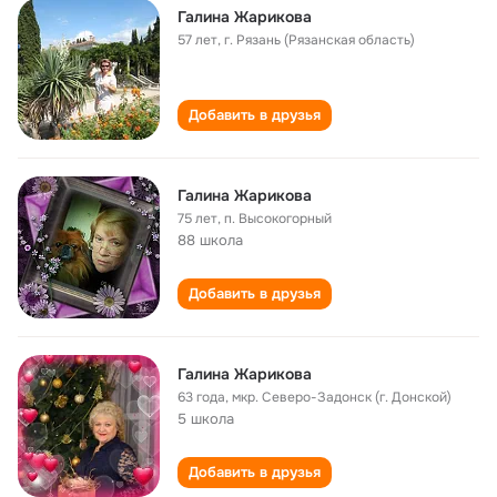
Галина Жарикова
57 лет
,
г. Рязань (Рязанская область)
Добавить в друзья
Галина Жарикова
75 лет
,
п. Высокогорный
88 школа
Добавить в друзья
Галина Жарикова
63 года
,
мкр. Северо-Задонск (г. Донской)
5 школа
Добавить в друзья