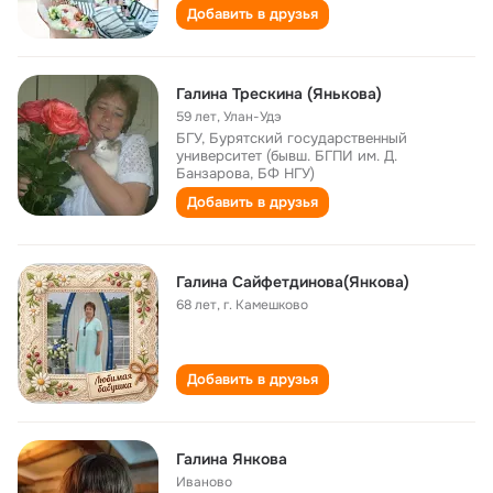
Добавить в друзья
Галина Трескина (Янькова)
59 лет
,
Улан-Удэ
БГУ, Бурятский государственный
университет (бывш. БГПИ им. Д.
Банзарова, БФ НГУ)
Добавить в друзья
Галина Сайфетдинова(Янкова)
68 лет
,
г. Камешково
Добавить в друзья
Галина Янкова
Иваново