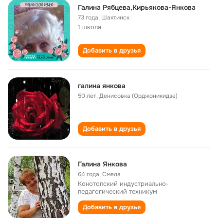
Галина Рябцева,Кирьякова-Янкова
73 года
,
Шахтинск
1 школа
Добавить в друзья
галина янкова
50 лет
,
Денисовка (Орджоникидзе)
Добавить в друзья
Галина Янкова
64 года
,
Смела
Конотопский индустриально-
педагогический техникум
Добавить в друзья