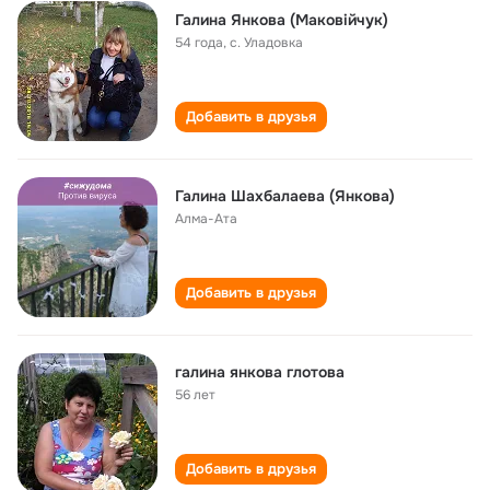
Галина Янкова (Маковійчук)
54 года
,
с. Уладовка
Добавить в друзья
Галина Шахбалаева (Янкова)
Алма-Ата
Добавить в друзья
галина янкова глотова
56 лет
Добавить в друзья