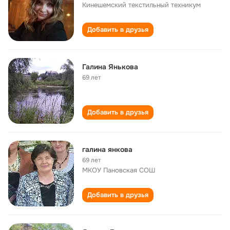
Кинешемский текстильный техникум
Добавить в друзья
Галина Янькова
69 лет
Добавить в друзья
галина янкова
69 лет
МКОУ Пановская СОШ
Добавить в друзья