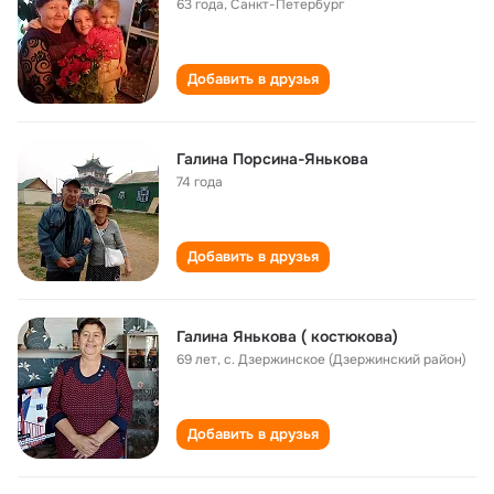
63 года
,
Санкт-Петербург
Добавить в друзья
Галина Порсина-Янькова
74 года
Добавить в друзья
Галина Янькова ( костюкова)
69 лет
,
с. Дзержинское (Дзержинский район)
Добавить в друзья