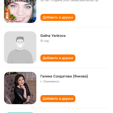
50 лет
,
Родина (Костанайская область)
Добавить в друзья
Galina Yankova
51 год
Добавить в друзья
Галина Солдатова (Янкова)
г. Олекминск
Добавить в друзья