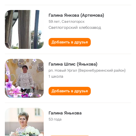
Галина Янкова (Артемова)
59 лет
,
Светлогорск
Светлогорский хлебозавод
Добавить в друзья
Галина Шпис (Янькова)
рп. Новый Ургал (Верхнебуреинский район)
1 школа
Добавить в друзья
Галина Янькова
53 года