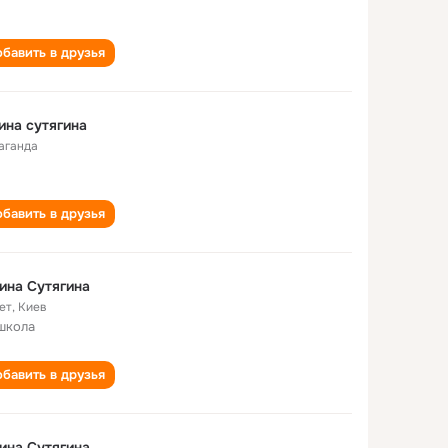
бавить в друзья
ина сутягина
аганда
бавить в друзья
ина Сутягина
ет
,
Киев
школа
бавить в друзья
ина Сутягина