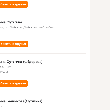
бавить в друзья
ина Сутягина
лет
,
рп. Лебяжье (Лебяжьевский район)
бавить в друзья
ина Сутягина (Фёдорова)
лет
,
Рига
школа
бавить в друзья
ина Банникова(Сутягина)
и