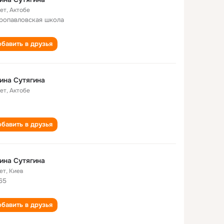
лет
,
Актобе
ропавловская школа
бавить в друзья
ина Сутягина
лет
,
Актобе
бавить в друзья
ина Сутягина
ет
,
Киев
65
бавить в друзья