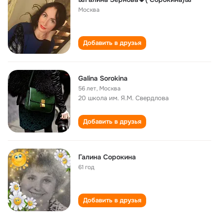
Москва
Добавить в друзья
Galina Sorokina
56 лет
,
Москва
20 школа им. Я.М. Свердлова
Добавить в друзья
Галина Сорокина
61 год
Добавить в друзья