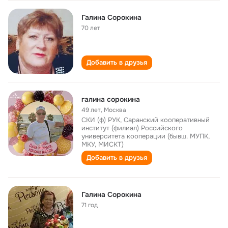
Галина Сорокина
70 лет
Добавить в друзья
галина сорокина
49 лет
,
Москва
СКИ (ф) РУК, Саранский кооперативный
институт (филиал) Российского
университета кооперации (бывш. МУПК,
МКУ, МИСКТ)
Добавить в друзья
Галина Сорокина
71 год