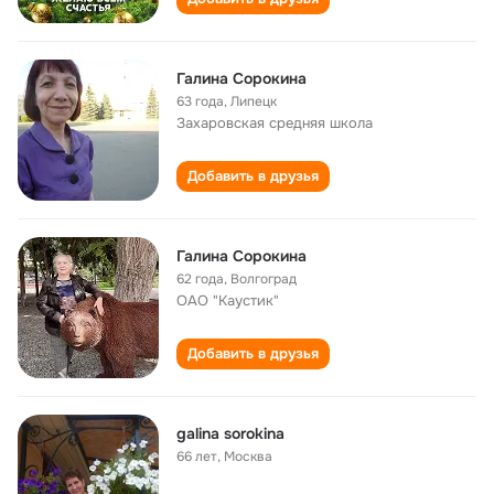
Галина Сорокина
63 года
,
Липецк
Захаровская cредняя школа
Добавить в друзья
Галина Сорокина
62 года
,
Волгоград
ОАО "Каустик"
Добавить в друзья
galina sorokina
66 лет
,
Москва