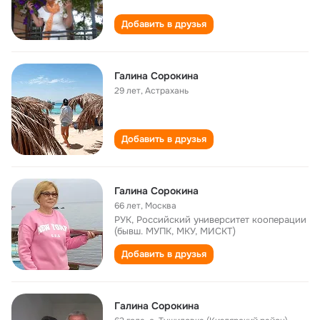
Добавить в друзья
Галина Сорокина
29 лет
,
Астрахань
Добавить в друзья
Галина Сорокина
66 лет
,
Москва
РУК, Российский университет кооперации
(бывш. МУПК, МКУ, МИСКТ)
Добавить в друзья
Гaлинa Сорокинa