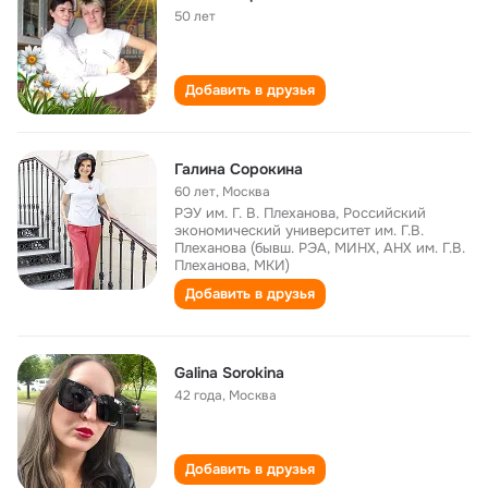
50 лет
Добавить в друзья
Галина Сорокина
60 лет
,
Москва
РЭУ им. Г. В. Плеханова, Российский
экономический университет им. Г.В.
Плеханова (бывш. РЭА, МИНХ, АНХ им. Г.В.
Плеханова, МКИ)
Добавить в друзья
Galina Sorokina
42 года
,
Москва
Добавить в друзья