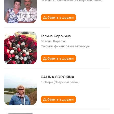
62 года
,
с. Тушиловка (Кизлярский район)
Добавить в друзья
Галина Сорокина
63 года
,
Карасук
Омский финансовый техникум
Добавить в друзья
GALINA SOROKINA
г. Озеры (Озерский район)
Добавить в друзья